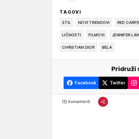
TAGOVI
STIL
NOVI TRENDOVI
RED CARP
LIČNOSTI
FILMOVI
JENNIFER LA
CHRISTIAN DIOR
BELA
Pridruži 
Facebook
Twitter
Komentariši