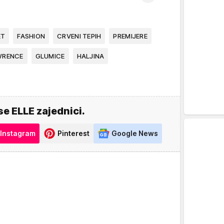
ET
FASHION
CRVENI TEPIH
PREMIJERE
WRENCE
GLUMICE
HALJINA
se ELLE zajednici.
Instagram
Pinterest
Google News