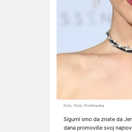
Foto: Foto: Profimedia
Sigurni smo da znate da Je
dana promoviše svoj najnovij