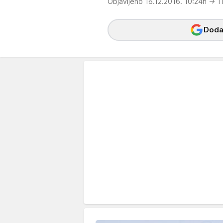
Objavljeno 16.12.2016. 10:24h
→ 1
Dodaj