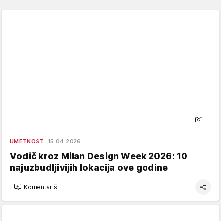
UMETNOST
15.04.2026.
Vodič kroz Milan Design Week 2026: 10
najuzbudljivijih lokacija ove godine
Komentariši