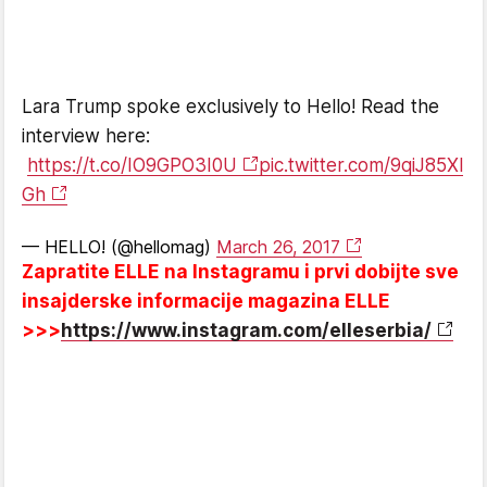
Lara Trump spoke exclusively to Hello! Read the
interview here:
https://t.co/IO9GPO3I0U
pic.twitter.com/9qiJ85Xl
Gh
— HELLO! (@hellomag)
March 26, 2017
Zapratite ELLE na Instagramu i prvi dobijte sve
insajderske informacije magazina ELLE
>>>
https://www.instagram.com/elleserbia/