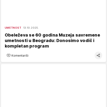
UMETNOST
13.10.2025.
Obeleževa se 60 godina Muzeja savremene
umetnosti u Beogradu: Donosimo vodič i
kompletan program
Komentariši