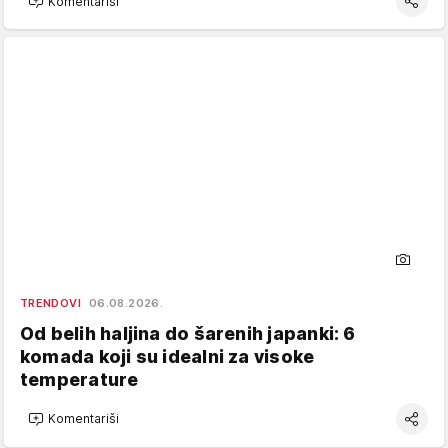
Komentariši
TRENDOVI
06.08.2026.
Od belih haljina do šarenih japanki: 6
komada koji su idealni za visoke
temperature
Komentariši