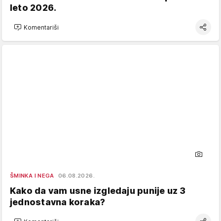
leto 2026.
Komentariši
ŠMINKA I NEGA
06.08.2026.
Kako da vam usne izgledaju punije uz 3
jednostavna koraka?