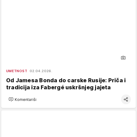
UMETNOST
02.04.2026.
Od Jamesa Bonda do carske Rusije: Priča i
tradicija iza Fabergé uskršnjeg jajeta
Komentariši