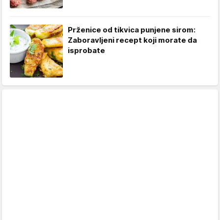
Prženice od tikvica punjene sirom:
Zaboravljeni recept koji morate da
isprobate