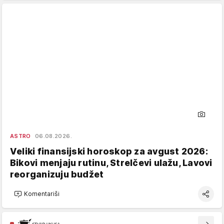
ASTRO
06.08.2026.
Veliki finansijski horoskop za avgust 2026:
Bikovi menjaju rutinu, Strelčevi ulažu, Lavovi
reorganizuju budžet
Komentariši