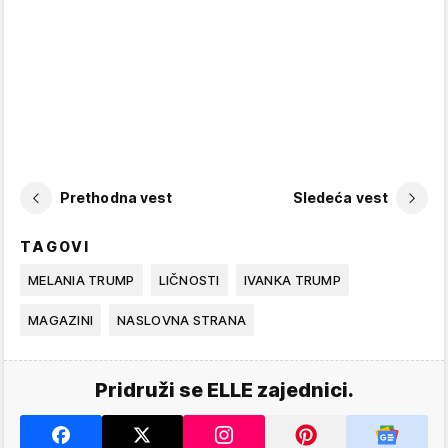
Prethodna vest
Sledeća vest
TAGOVI
MELANIA TRUMP
LIČNOSTI
IVANKA TRUMP
MAGAZINI
NASLOVNA STRANA
Pridruži se ELLE zajednici.