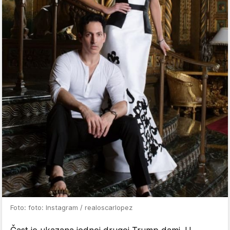
Foto: foto: Instagram / realoscarlopez