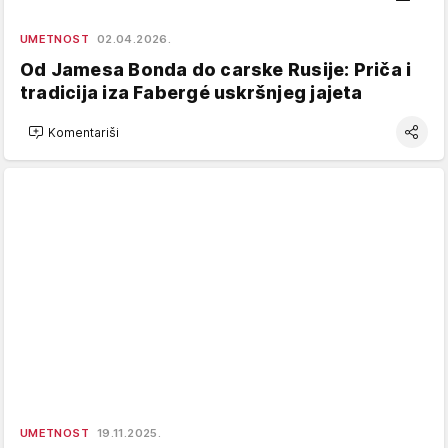
UMETNOST
02.04.2026.
Od Jamesa Bonda do carske Rusije: Priča i
tradicija iza Fabergé uskršnjeg jajeta
Komentariši
UMETNOST
19.11.2025.