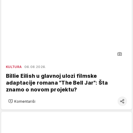
KULTURA
06.08.2026.
Billie Eilish u glavnoj ulozi filmske
adaptacije romana "The Bell Jar": Šta
znamo o novom projektu?
Komentariši