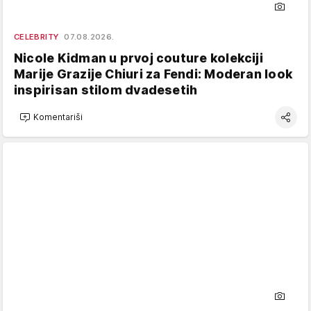
CELEBRITY
07.08.2026.
Nicole Kidman u prvoj couture kolekciji
Marije Grazije Chiuri za Fendi: Moderan look
inspirisan stilom dvadesetih
Komentariši