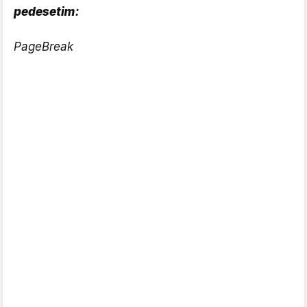
pedesetim:
PageBreak