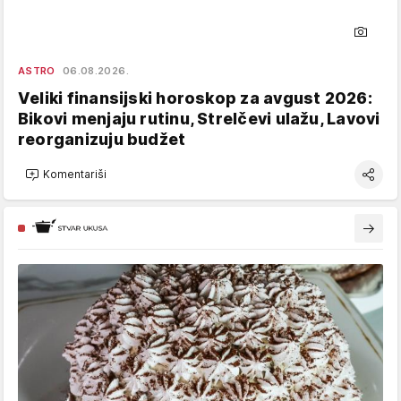
ASTRO
06.08.2026.
Veliki finansijski horoskop za avgust 2026:
Bikovi menjaju rutinu, Strelčevi ulažu, Lavovi
reorganizuju budžet
Komentariši