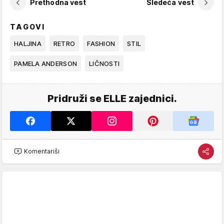
Prethodna vest
Sledeća vest
TAGOVI
HALJINA
RETRO
FASHION
STIL
PAMELA ANDERSON
LIČNOSTI
Pridruži se ELLE zajednici.
Komentariši