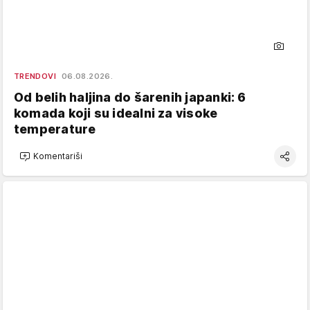
TRENDOVI
06.08.2026.
Od belih haljina do šarenih japanki: 6
komada koji su idealni za visoke
temperature
Komentariši