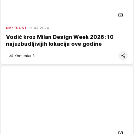
UMETNOST
15.04.2026.
Vodič kroz Milan Design Week 2026: 10
najuzbudljivijih lokacija ove godine
Komentariši