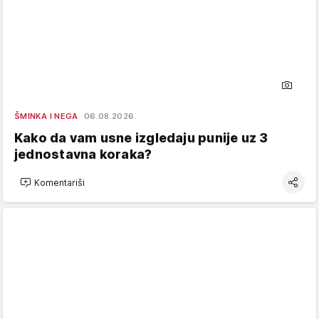
ŠMINKA I NEGA
06.08.2026.
Kako da vam usne izgledaju punije uz 3
jednostavna koraka?
Komentariši