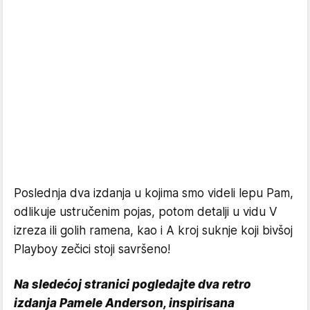
Poslednja dva izdanja u kojima smo videli lepu Pam,
odlikuje ustručenim pojas, potom detalji u vidu V
izreza ili golih ramena, kao i A kroj suknje koji bivšoj
Playboy zečici stoji savršeno!
Na sledećoj stranici pogledajte dva retro
izdanja Pamele Anderson, inspirisana