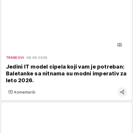
TRENDOVI
06.08.2026.
Jedini IT model cipela koji vam je potreban:
Baletanke sa nitnama su modni imperativ za
leto 2026.
Komentariši