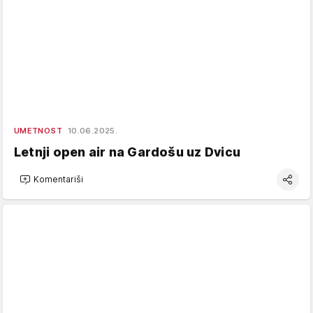
UMETNOST
10.06.2025.
Letnji open air na Gardošu uz Dvicu
Komentariši