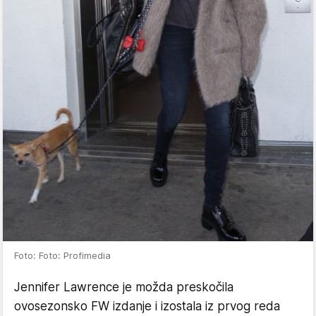
Foto: Foto: Profimedia
Jennifer Lawrence je možda preskočila
ovosezonsko FW izdanje i izostala iz prvog reda