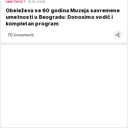
UMETNOST
13.10.2025.
Obeleževa se 60 godina Muzeja savremene
umetnosti u Beogradu: Donosimo vodič i
kompletan program
Komentariši