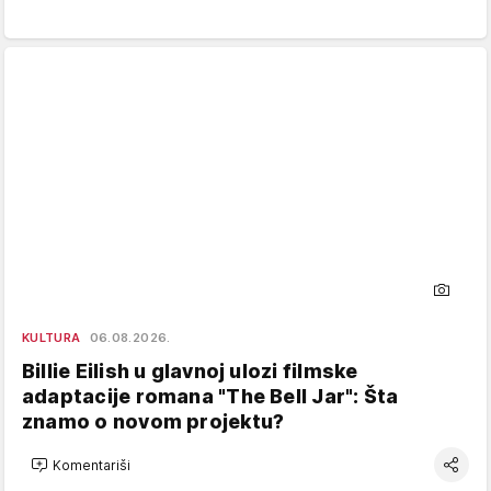
KULTURA
06.08.2026.
Billie Eilish u glavnoj ulozi filmske
adaptacije romana "The Bell Jar": Šta
znamo o novom projektu?
Komentariši