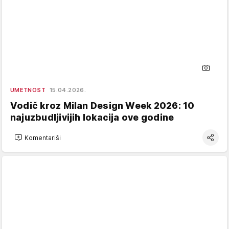
UMETNOST
15.04.2026.
Vodič kroz Milan Design Week 2026: 10
najuzbudljivijih lokacija ove godine
Komentariši