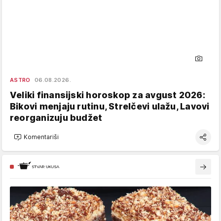
ASTRO
06.08.2026.
Veliki finansijski horoskop za avgust 2026:
Bikovi menjaju rutinu, Strelčevi ulažu, Lavovi
reorganizuju budžet
Komentariši