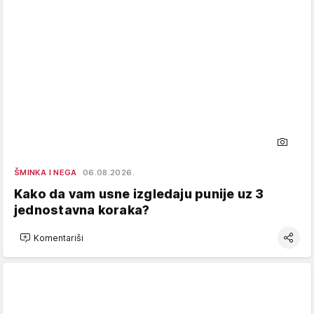
ŠMINKA I NEGA
06.08.2026.
Kako da vam usne izgledaju punije uz 3
jednostavna koraka?
Komentariši