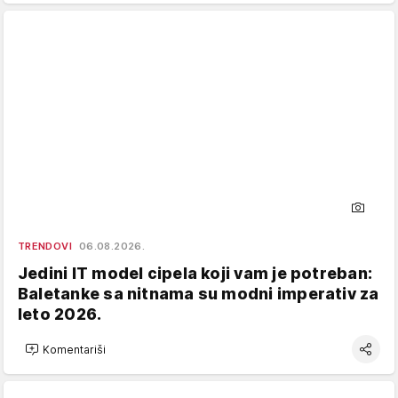
TRENDOVI
06.08.2026.
Jedini IT model cipela koji vam je potreban:
Baletanke sa nitnama su modni imperativ za
leto 2026.
Komentariši