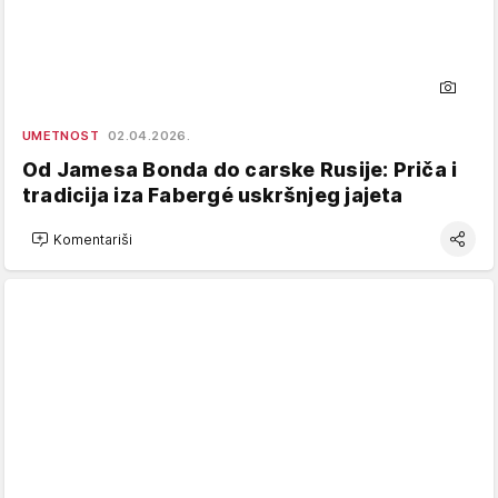
UMETNOST
02.04.2026.
Od Jamesa Bonda do carske Rusije: Priča i
tradicija iza Fabergé uskršnjeg jajeta
Komentariši