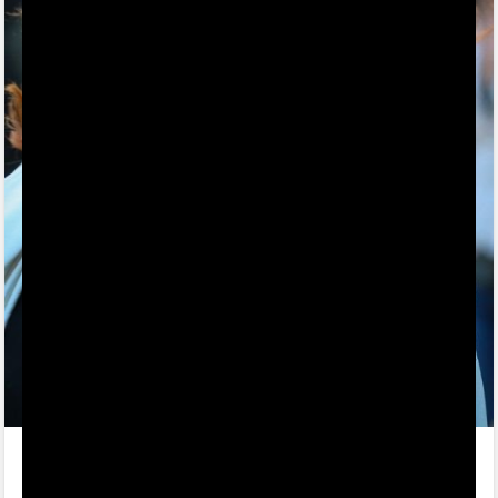
Author: IALA
Foto: Foto: Profimedia