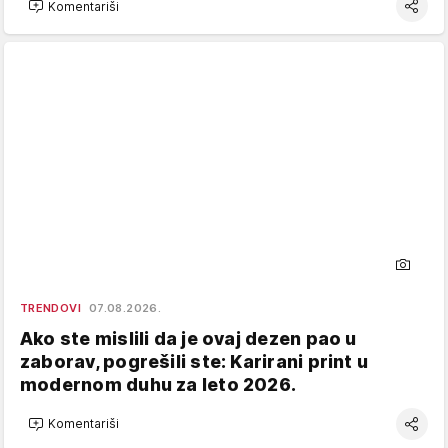
Komentariši
TRENDOVI
07.08.2026.
Ako ste mislili da je ovaj dezen pao u
zaborav, pogrešili ste: Karirani print u
modernom duhu za leto 2026.
Komentariši