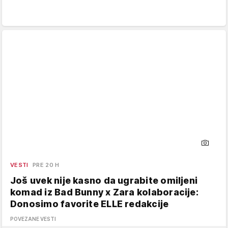
VESTI
PRE 20 H
Još uvek nije kasno da ugrabite omiljeni
komad iz Bad Bunny x Zara kolaboracije:
Donosimo favorite ELLE redakcije
POVEZANE VESTI