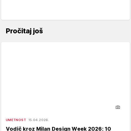
Pročitaj još
UMETNOST
15.04.2026.
Vodič kroz Milan Design Week 2026: 10