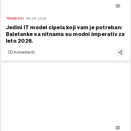
TRENDOVI
06.08.2026.
Jedini IT model cipela koji vam je potreban:
Baletanke sa nitnama su modni imperativ za
leto 2026.
Komentariši