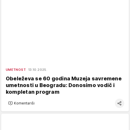
UMETNOST
13.10.2025.
Obeleževa se 60 godina Muzeja savremene
umetnosti u Beogradu: Donosimo vodič i
kompletan program
Komentariši