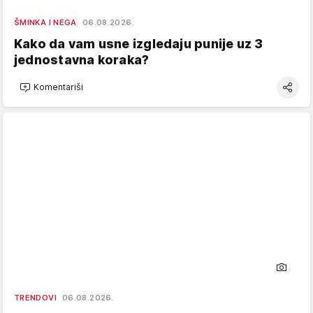
ŠMINKA I NEGA
06.08.2026.
Kako da vam usne izgledaju punije uz 3
jednostavna koraka?
Komentariši
TRENDOVI
06.08.2026.