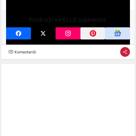
Pridruži se ELLE zajednici.
Komentariši