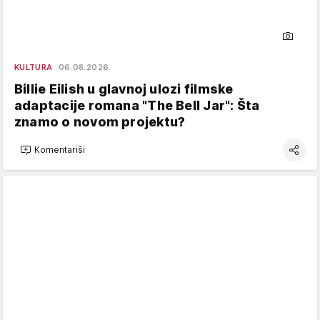
KULTURA
06.08.2026.
Billie Eilish u glavnoj ulozi filmske
adaptacije romana "The Bell Jar": Šta
znamo o novom projektu?
Komentariši