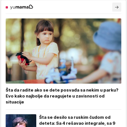
Šta da radite ako se dete posvađa sa nekim u parku?
Evo kako najbolje da reagujete u zavisnosti od
situacije
Šta se desilo sa ruskim čudom od
deteta: Sa 4 rešavao integrale, sa 9