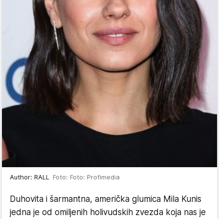
Author: RALL
Foto: Foto: Profimedia
Duhovita i šarmantna, američka glumica Mila Kunis
jedna je od omiljenih holivudskih zvezda koja nas je