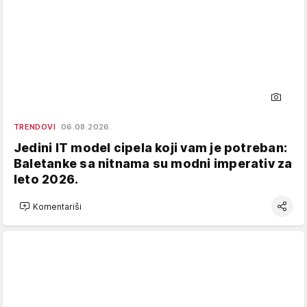
TRENDOVI
06.08.2026.
Jedini IT model cipela koji vam je potreban:
Baletanke sa nitnama su modni imperativ za
leto 2026.
Komentariši