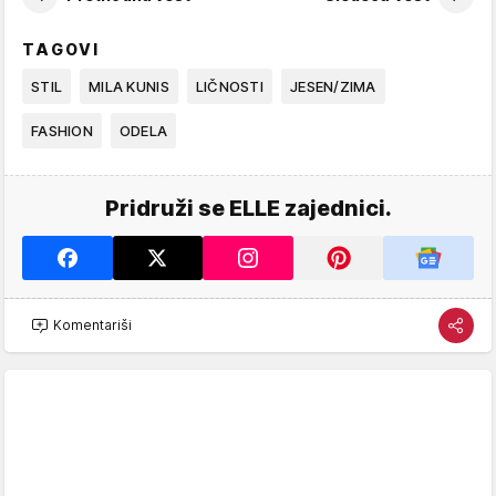
TAGOVI
STIL
MILA KUNIS
LIČNOSTI
JESEN/ZIMA
FASHION
ODELA
Pridruži se ELLE zajednici.
Komentariši