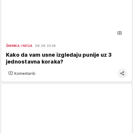
ŠMINKA I NEGA
06.08.2026.
Kako da vam usne izgledaju punije uz 3
jednostavna koraka?
Komentariši