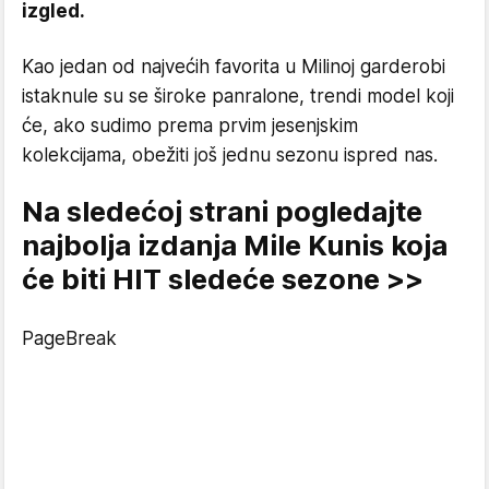
izgled.
Kao jedan od najvećih favorita u Milinoj garderobi
istaknule su se široke panralone, trendi model koji
će, ako sudimo prema prvim jesenjskim
kolekcijama, obežiti još jednu sezonu ispred nas.
Na sledećoj strani pogledajte
najbolja izdanja Mile Kunis koja
će biti HIT sledeće sezone >>
PageBreak