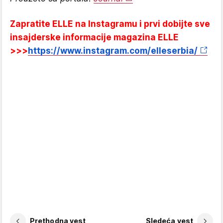
Zapratite ELLE na Instagramu i prvi dobijte sve
insajderske informacije magazina ELLE
>>>
https://www.instagram.com/elleserbia/
Prethodna vest
Sledeća vest