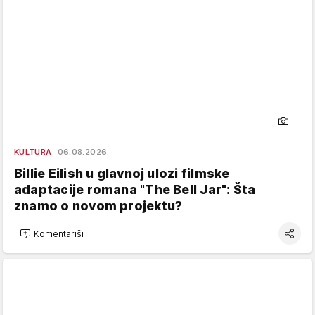
KULTURA
06.08.2026.
Billie Eilish u glavnoj ulozi filmske
adaptacije romana "The Bell Jar": Šta
znamo o novom projektu?
Komentariši