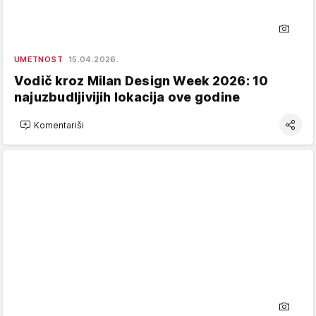
UMETNOST
15.04.2026.
Vodič kroz Milan Design Week 2026: 10
najuzbudljivijih lokacija ove godine
Komentariši