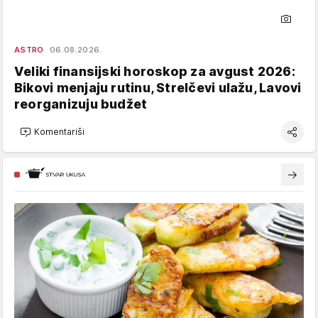
ASTRO
06.08.2026.
Veliki finansijski horoskop za avgust 2026:
Bikovi menjaju rutinu, Strelčevi ulažu, Lavovi
reorganizuju budžet
Komentariši