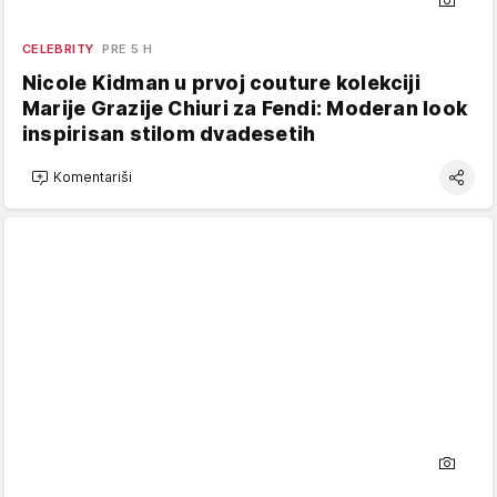
CELEBRITY
PRE 5 H
Nicole Kidman u prvoj couture kolekciji
Marije Grazije Chiuri za Fendi: Moderan look
inspirisan stilom dvadesetih
Komentariši