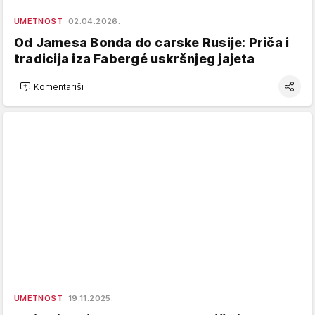
UMETNOST
02.04.2026.
Od Jamesa Bonda do carske Rusije: Priča i
tradicija iza Fabergé uskršnjeg jajeta
Komentariši
UMETNOST
19.11.2025.