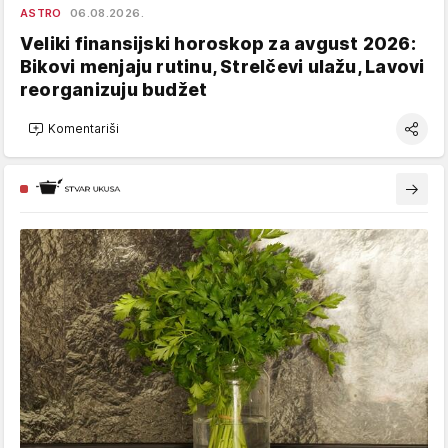
ASTRO
06.08.2026.
Veliki finansijski horoskop za avgust 2026:
Bikovi menjaju rutinu, Strelčevi ulažu, Lavovi
reorganizuju budžet
Komentariši