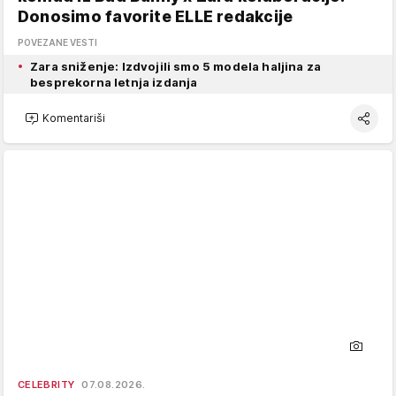
Donosimo favorite ELLE redakcije
POVEZANE VESTI
Zara sniženje: Izdvojili smo 5 modela haljina za
besprekorna letnja izdanja
Komentariši
CELEBRITY
07.08.2026.