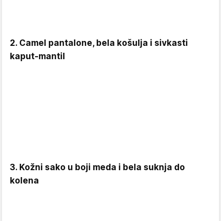
2. Camel pantalone, bela košulja i sivkasti
kaput-mantil
3. Kožni sako u boji meda i bela suknja do
kolena