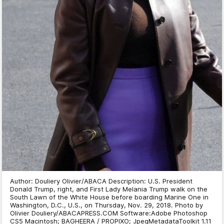
Author: Douliery Olivier/ABACA Description: U.S. President
Donald Trump, right, and First Lady Melania Trump walk on the
South Lawn of the White House before boarding Marine One in
Washington, D.C., U.S., on Thursday, Nov. 29, 2018. Photo by
Olivier Douliery/ABACAPRESS.COM Software:Adobe Photoshop
CS5 Macintosh; BAGHEERA / PROPIXO; JpegMetadataToolkit 1.11