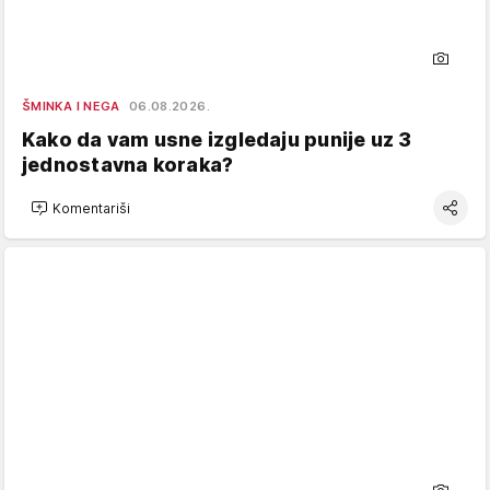
ŠMINKA I NEGA
06.08.2026.
Kako da vam usne izgledaju punije uz 3
jednostavna koraka?
Komentariši