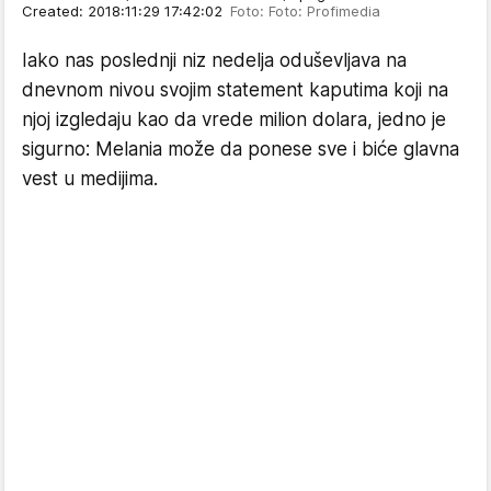
Created: 2018:11:29 17:42:02
Foto: Foto: Profimedia
Iako nas poslednji niz nedelja oduševljava na
dnevnom nivou svojim statement kaputima koji na
njoj izgledaju kao da vrede milion dolara, jedno je
sigurno: Melania može da ponese sve i biće glavna
vest u medijima.