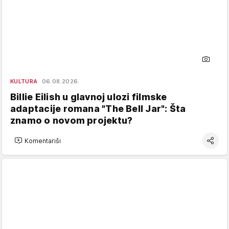
KULTURA
06.08.2026.
Billie Eilish u glavnoj ulozi filmske
adaptacije romana "The Bell Jar": Šta
znamo o novom projektu?
Komentariši