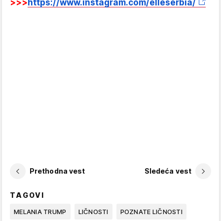
>>>
https://www.instagram.com/elleserbia/
Prethodna vest
Sledeća vest
TAGOVI
MELANIA TRUMP
LIČNOSTI
POZNATE LIČNOSTI