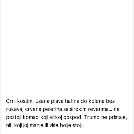
Crni kostim, uzana plava haljina do kolena bez
rukava, crvena pelerina sa širokim reverima... ne
postoji komad koji vitkoj gospođi Trump ne pristaje,
niti koji joj manje ili više bolje stoji.