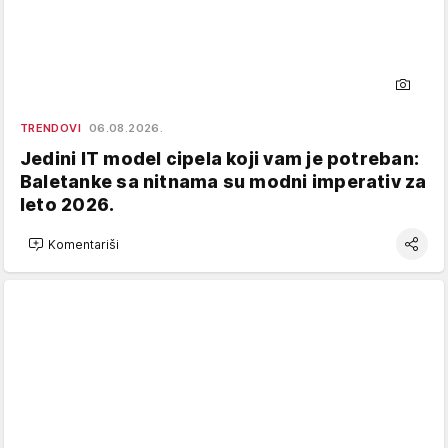
TRENDOVI
06.08.2026.
Jedini IT model cipela koji vam je potreban:
Baletanke sa nitnama su modni imperativ za
leto 2026.
Komentariši