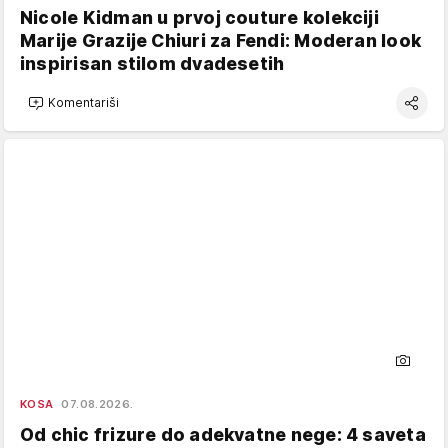
Nicole Kidman u prvoj couture kolekciji
Marije Grazije Chiuri za Fendi: Moderan look
inspirisan stilom dvadesetih
Komentariši
KOSA
07.08.2026.
Od chic frizure do adekvatne nege: 4 saveta