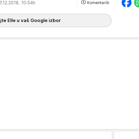
7.12.2018. 10:54h
Komentariši
te Elle u vaš Google izbor