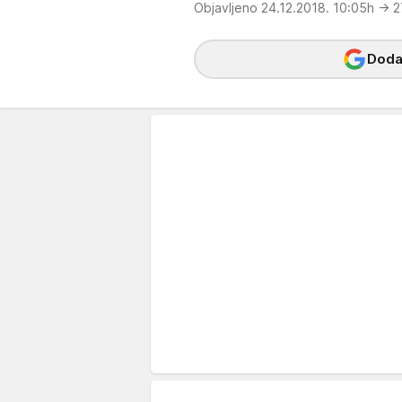
Objavljeno 24.12.2018. 10:05h
→ 2
Dodaj