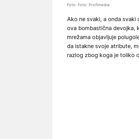
Foto: Foto: Profimedia
Ako ne svaki, a onda svaki 
ova bombastična devojka, 
mrežama objavljuje polugole
da istakne svoje atribute, m
razlog zbog koga je toliko o