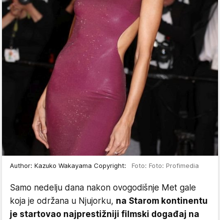
Author: Kazuko Wakayama Copyright:
Foto: Foto: Profimedia
Samo nedelju dana nakon ovogodišnje Met gale
koja je održana u Njujorku,
na Starom kontinentu
je startovao najprestižniji filmski događaj na