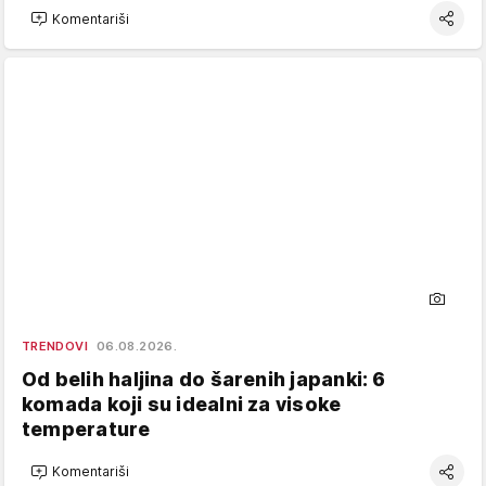
Komentariši
TRENDOVI
06.08.2026.
Od belih haljina do šarenih japanki: 6
komada koji su idealni za visoke
temperature
Komentariši