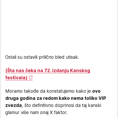
Ostali su ostavili prilično bled utisak.
(Šta nas čeka na 72. izdanju Kanskog
festivala)
Moramo takođe da konstatujemo kako je
ovo
druga godina za redom kako nema toliko VIP
zvezda
, što definitivno doprinosi da taj kanski
glamur više nam onaj X faktor.