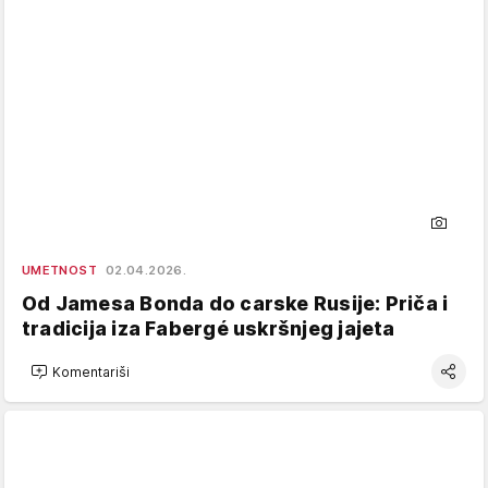
UMETNOST
02.04.2026.
Od Jamesa Bonda do carske Rusije: Priča i
tradicija iza Fabergé uskršnjeg jajeta
Komentariši