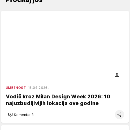
UMETNOST
15.04.2026.
Vodič kroz Milan Design Week 2026: 10
najuzbudljivijih lokacija ove godine
Komentariši