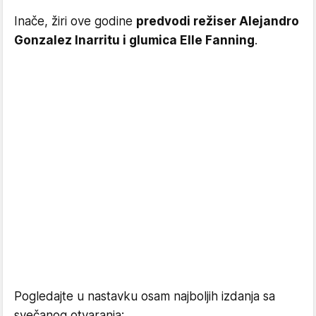
Inače, žiri ove godine
predvodi režiser Alejandro
Gonzalez Inarritu i glumica Elle Fanning
.
Pogledajte u nastavku osam najboljih izdanja sa
svečanog otvaranja: