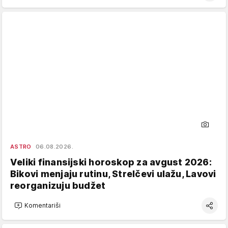
ASTRO
06.08.2026.
Veliki finansijski horoskop za avgust 2026:
Bikovi menjaju rutinu, Strelčevi ulažu, Lavovi
reorganizuju budžet
Komentariši