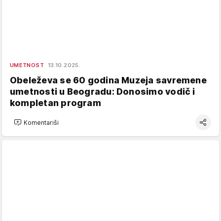
UMETNOST
13.10.2025.
Obeleževa se 60 godina Muzeja savremene
umetnosti u Beogradu: Donosimo vodič i
kompletan program
Komentariši