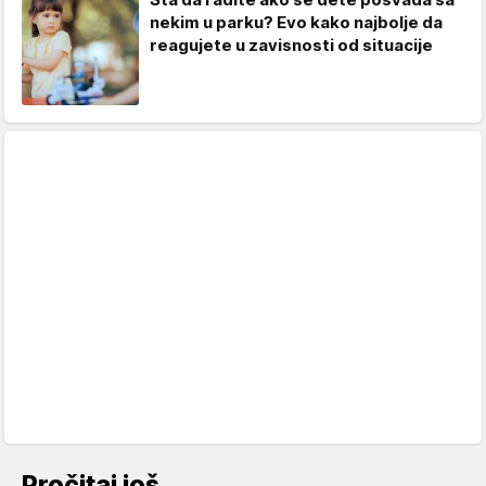
nekim u parku? Evo kako najbolje da
reagujete u zavisnosti od situacije
Pročitaj još