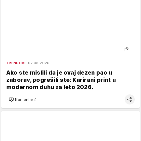
TRENDOVI
07.08.2026.
Ako ste mislili da je ovaj dezen pao u
zaborav, pogrešili ste: Karirani print u
modernom duhu za leto 2026.
Komentariši