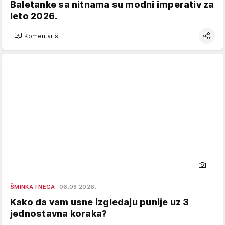
Baletanke sa nitnama su modni imperativ za
leto 2026.
Komentariši
ŠMINKA I NEGA
06.08.2026.
Kako da vam usne izgledaju punije uz 3
jednostavna koraka?