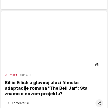
KULTURA
PRE 4 H
Billie Eilish u glavnoj ulozi filmske
adaptacije romana "The Bell Jar": Šta
znamo o novom projektu?
Komentariši