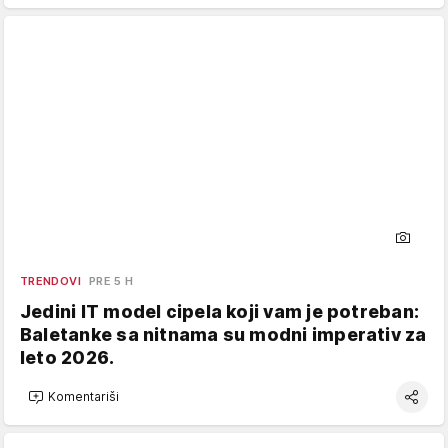
TRENDOVI
PRE 5 H
Jedini IT model cipela koji vam je potreban:
Baletanke sa nitnama su modni imperativ za
leto 2026.
Komentariši