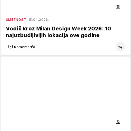
UMETNOST
15.04.2026.
Vodič kroz Milan Design Week 2026: 10
najuzbudljivijih lokacija ove godine
Komentariši