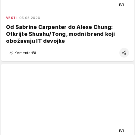
VESTI
05.08.2026.
Od Sabrine Carpenter do Alexe Chung:
Otkrijte Shushu/Tong, modni brend koji
obožavaju IT devojke
Komentariši