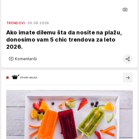
TRENDOVI
05.08.2026.
Ako imate dilemu šta da nosite na plažu,
donosimo vam 5 chic trendova za leto
2026.
Komentariši