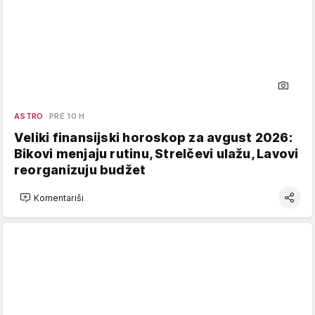
ASTRO
PRE 10 H
Veliki finansijski horoskop za avgust 2026:
Bikovi menjaju rutinu, Strelčevi ulažu, Lavovi
reorganizuju budžet
Komentariši