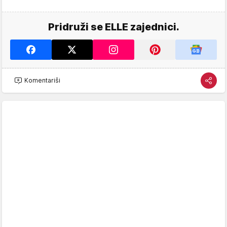
Pridruži se ELLE zajednici.
Komentariši