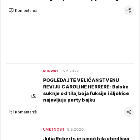
Komentariši
RUNWAY
15.2.2022.
POGLEDAJTE VELIČANSTVENU
REVIJU CAROLINE HERRERE: Balske
suknje od tila, boja fuksije i šljokice
najavljuju party bajku
Komentariši
UMETNOST
5.5.2020.
Julia Roberts je sinoć bila ubedljivo