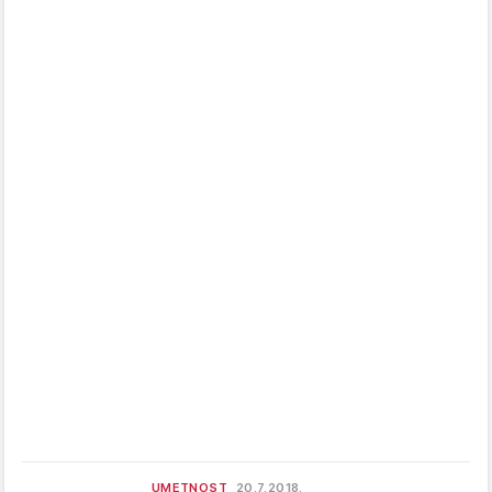
UMETNOST
20.7.2018.