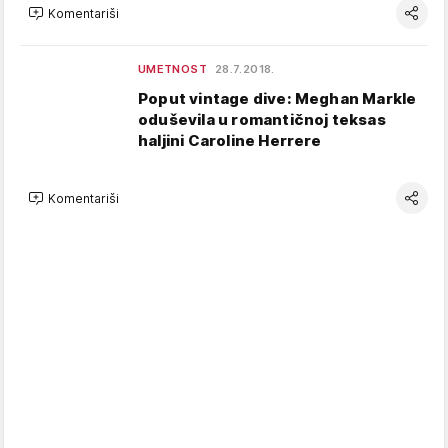
Komentariši
UMETNOST
28.7.2018.
Poput vintage dive: Meghan Markle
oduševila u romantičnoj teksas
haljini Caroline Herrere
Komentariši