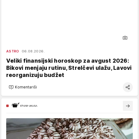
ASTRO
06.08.2026.
Veliki finansijski horoskop za avgust 2026:
Bikovi menjaju rutinu, Strelčevi ulažu, Lavovi
reorganizuju budžet
Komentariši