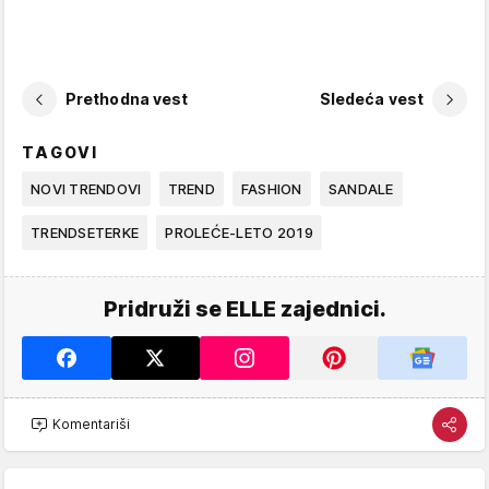
Prethodna vest
Sledeća vest
TAGOVI
NOVI TRENDOVI
TREND
FASHION
SANDALE
TRENDSETERKE
PROLEĆE-LETO 2019
Pridruži se ELLE zajednici.
Komentariši