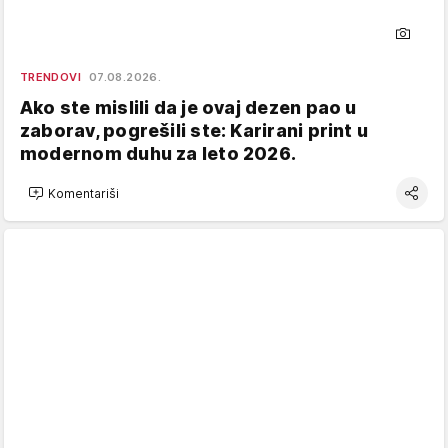
TRENDOVI
07.08.2026.
Ako ste mislili da je ovaj dezen pao u
zaborav, pogrešili ste: Karirani print u
modernom duhu za leto 2026.
Komentariši