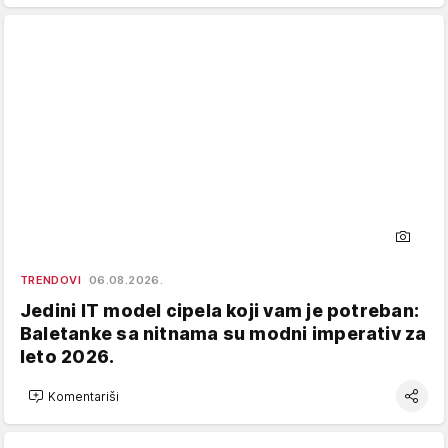
TRENDOVI
06.08.2026.
Jedini IT model cipela koji vam je potreban:
Baletanke sa nitnama su modni imperativ za
leto 2026.
Komentariši