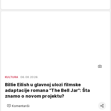
KULTURA
06.08.2026.
Billie Eilish u glavnoj ulozi filmske
adaptacije romana "The Bell Jar": Šta
znamo o novom projektu?
Komentariši