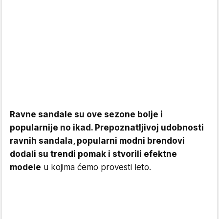
Ravne sandale su ove sezone bolje i
popularnije no ikad. Prepoznatljivoj udobnosti
ravnih sandala, popularni modni brendovi
dodali su trendi pomak i stvorili efektne
modele
u kojima ćemo provesti leto.