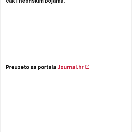
čak i neonskim bojama.
Preuzeto sa portala
Journal.hr