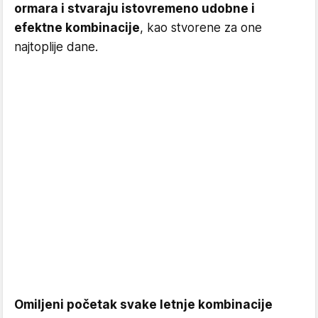
ormara i stvaraju istovremeno udobne i
efektne kombinacije
, kao stvorene za one
najtoplije dane.
Omiljeni početak svake letnje kombinacije