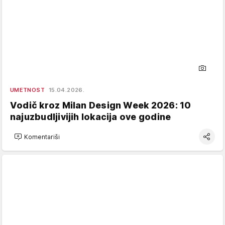
UMETNOST
15.04.2026.
Vodič kroz Milan Design Week 2026: 10
najuzbudljivijih lokacija ove godine
Komentariši