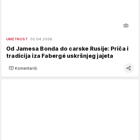
UMETNOST
02.04.2026.
Od Jamesa Bonda do carske Rusije: Priča i
tradicija iza Fabergé uskršnjeg jajeta
Komentariši