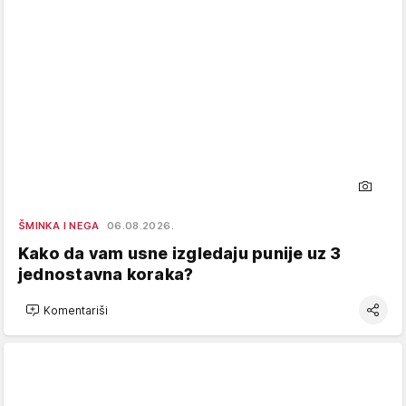
ŠMINKA I NEGA
06.08.2026.
Kako da vam usne izgledaju punije uz 3
jednostavna koraka?
Komentariši