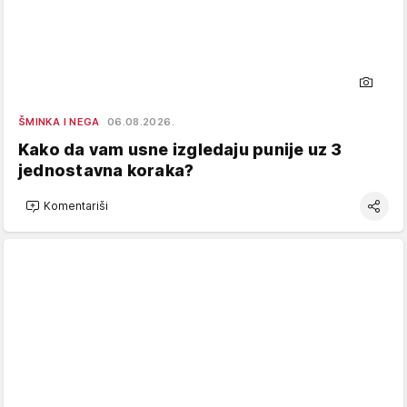
ŠMINKA I NEGA
06.08.2026.
Kako da vam usne izgledaju punije uz 3
jednostavna koraka?
Komentariši