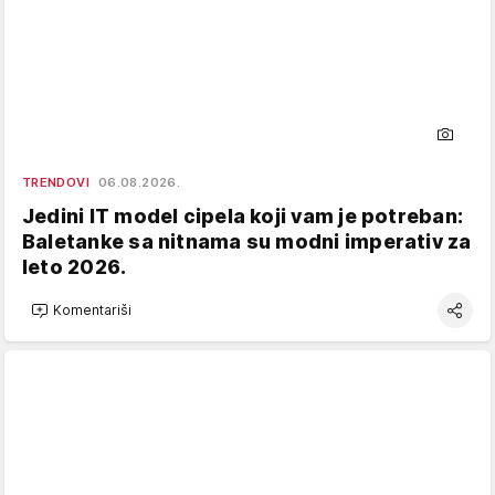
TRENDOVI
06.08.2026.
Jedini IT model cipela koji vam je potreban:
Baletanke sa nitnama su modni imperativ za
leto 2026.
Komentariši