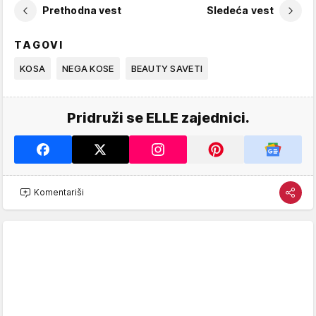
Prethodna vest
Sledeća vest
TAGOVI
KOSA
NEGA KOSE
BEAUTY SAVETI
Pridruži se ELLE zajednici.
Komentariši