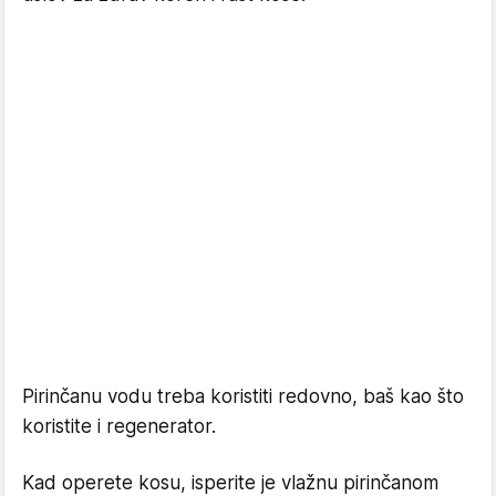
Pirinčanu vodu treba koristiti redovno, baš kao što
koristite i regenerator.
Kad operete kosu, isperite je vlažnu pirinčanom