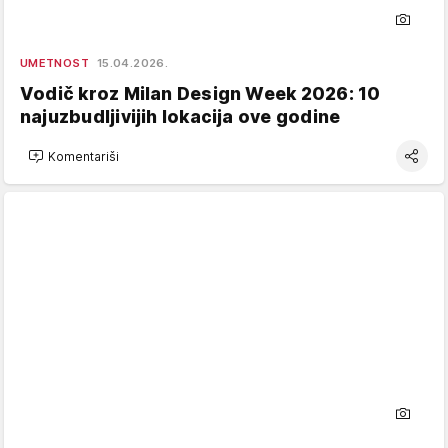
UMETNOST
15.04.2026.
Vodič kroz Milan Design Week 2026: 10
najuzbudljivijih lokacija ove godine
Komentariši