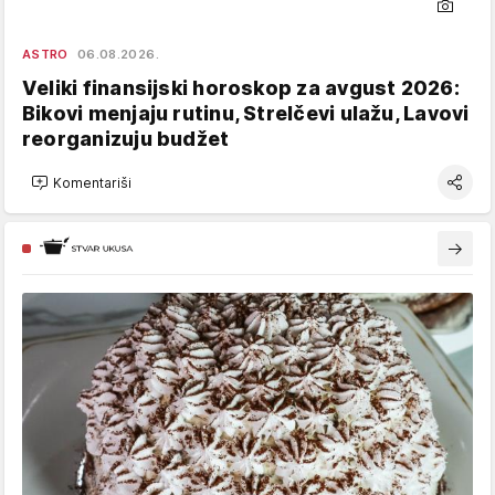
ASTRO
06.08.2026.
Veliki finansijski horoskop za avgust 2026:
Bikovi menjaju rutinu, Strelčevi ulažu, Lavovi
reorganizuju budžet
Komentariši