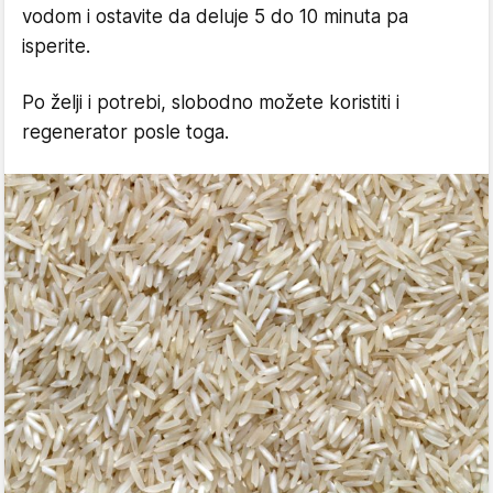
vodom i ostavite da deluje 5 do 10 minuta pa
isperite.
Po želji i potrebi, slobodno možete koristiti i
regenerator posle toga.