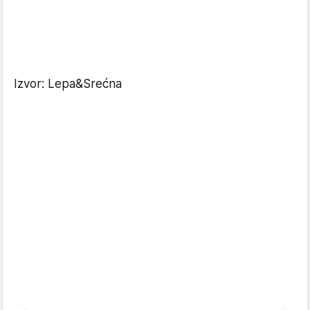
Izvor: Lepa&Srećna