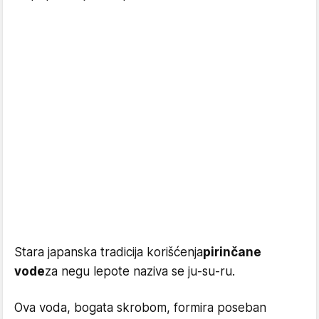
Stara japanska tradicija korišćenja
pirinčane
vode
za negu lepote naziva se ju-su-ru.
Ova voda, bogata skrobom, formira poseban