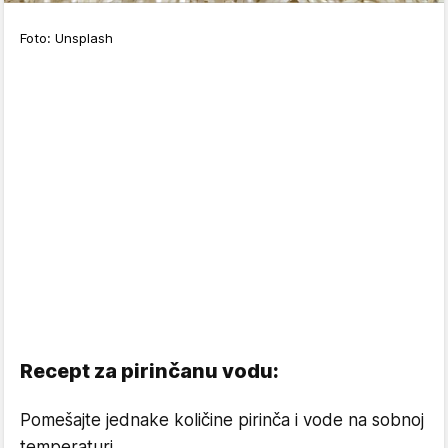
Foto: Unsplash
Recept za pirinčanu vodu:
Pomešajte jednake količine pirinča i vode na sobnoj
temperaturi.