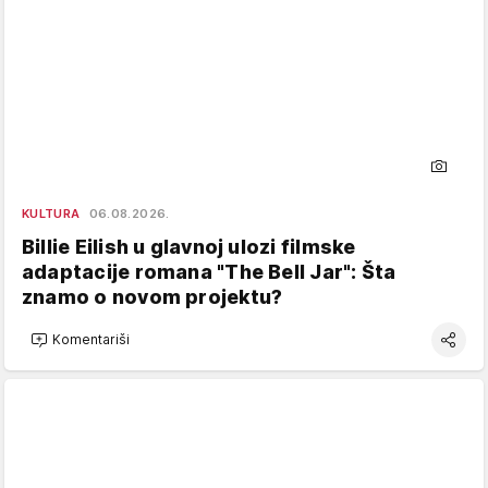
KULTURA
06.08.2026.
Billie Eilish u glavnoj ulozi filmske
adaptacije romana "The Bell Jar": Šta
znamo o novom projektu?
Komentariši