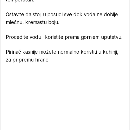
Ostavite da stoji u posudi sve dok voda ne dobije
mlečnu, kremastu boju.
Procedite vodu i koristite prema gornjem uputstvu.
Pirinač kasnije možete normalno koristiti u kuhinji,
za pripremu hrane.