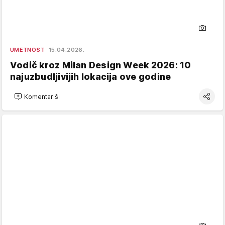
UMETNOST
15.04.2026.
Vodič kroz Milan Design Week 2026: 10
najuzbudljivijih lokacija ove godine
Komentariši