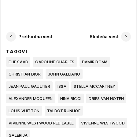
Prethodna vest
Sledeća vest
TAGOVI
ELIE SAAB
CAROLINE CHARLES
DAMIR DOMA
CHRISTIAN DIOR
JOHN GALLIANO
JEAN PAUL GAULTIER
ISSA
STELLA MCCARTNEY
ALEXANDER MCQUEEN
NINA RICCI
DRIES VAN NOTEN
LOUIS VUITTON
TALBOT RUNHOF
VIVIENNE WESTWOOD RED LABEL
VIVIENNE WESTWOOD
GALERIJA