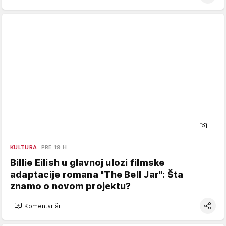
KULTURA
PRE 19 H
Billie Eilish u glavnoj ulozi filmske
adaptacije romana "The Bell Jar": Šta
znamo o novom projektu?
Komentariši