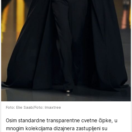
Foto: Elie Saab/Foto: Imaxtree
Osim standardne transparentne cvetne čipke, u
mnogim kolekcijama dizajnera zastupljeni su