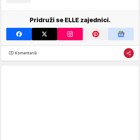
Pridruži se ELLE zajednici.
Komentariši