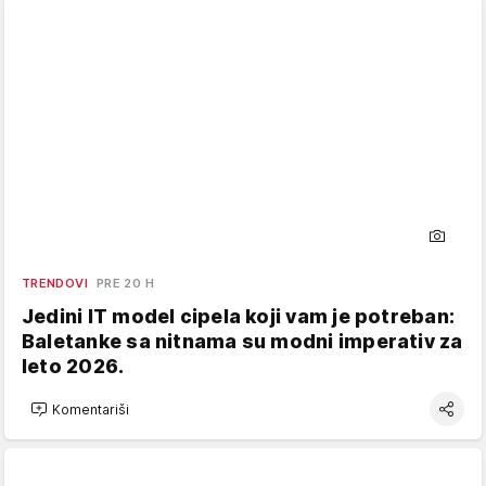
TRENDOVI
PRE 20 H
Jedini IT model cipela koji vam je potreban:
Baletanke sa nitnama su modni imperativ za
leto 2026.
Komentariši