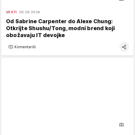
VESTI
05.08.2026.
Od Sabrine Carpenter do Alexe Chung:
Otkrijte Shushu/Tong, modni brend koji
obožavaju IT devojke
Komentariši