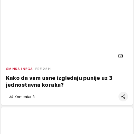
ŠMINKA I NEGA
PRE 22 H
Kako da vam usne izgledaju punije uz 3
jednostavna koraka?
Komentariši