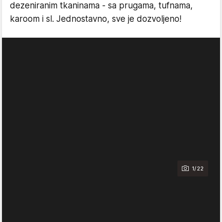
dezeniranim tkaninama - sa prugama, tufnama,
karoom i sl. Jednostavno, sve je dozvoljeno!
1/22