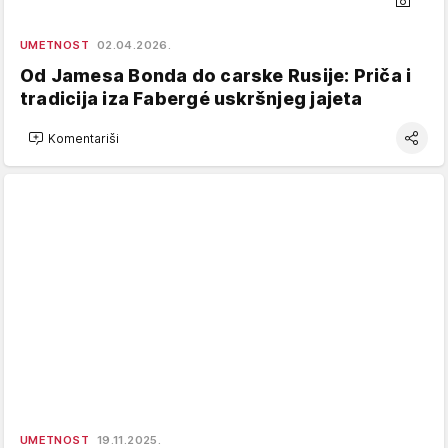
UMETNOST
02.04.2026.
Od Jamesa Bonda do carske Rusije: Priča i
tradicija iza Fabergé uskršnjeg jajeta
Komentariši
UMETNOST
19.11.2025.