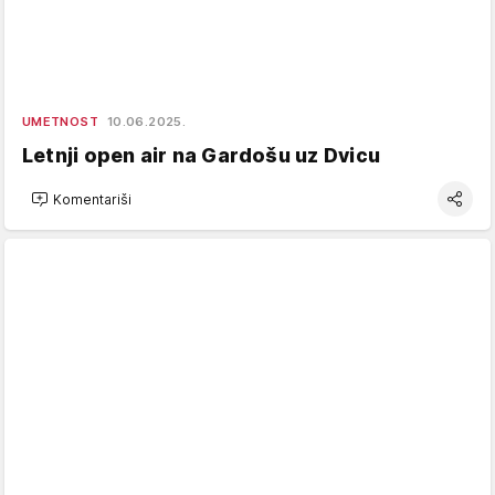
UMETNOST
10.06.2025.
Letnji open air na Gardošu uz Dvicu
Komentariši