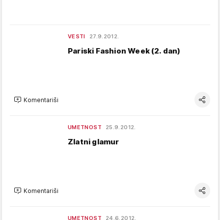
VESTI
27.9.2012.
Pariski Fashion Week (2. dan)
Komentariši
UMETNOST
25.9.2012.
Zlatni glamur
Komentariši
UMETNOST
24.6.2012.