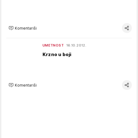
Komentariši
UMETNOST
16.10.2012.
Krzno u boji
Komentariši