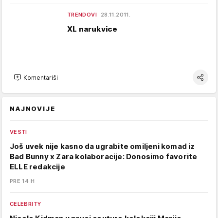
TRENDOVI
28.11.2011.
XL narukvice
Komentariši
NAJNOVIJE
VESTI
Još uvek nije kasno da ugrabite omiljeni komad iz
Bad Bunny x Zara kolaboracije: Donosimo favorite
ELLE redakcije
PRE 14 H
CELEBRITY