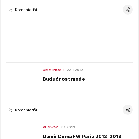
Komentariši
UMETNOST
22.1.2013.
Budućnost mode
Komentariši
RUNWAY
8.1.2013.
Damir Doma FW Pariz 2012-2013