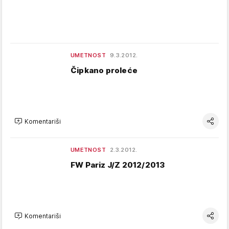
UMETNOST
9.3.2012.
Čipkano proleće
Komentariši
UMETNOST
2.3.2012.
FW Pariz J/Z 2012/2013
Komentariši