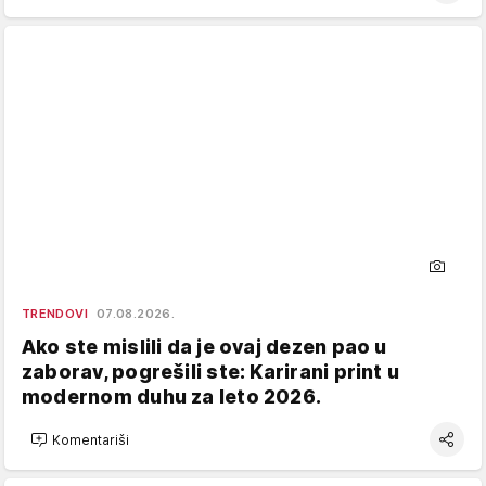
TRENDOVI
07.08.2026.
Ako ste mislili da je ovaj dezen pao u
zaborav, pogrešili ste: Karirani print u
modernom duhu za leto 2026.
Komentariši