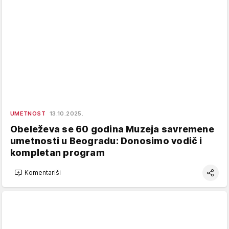
UMETNOST
13.10.2025.
Obeleževa se 60 godina Muzeja savremene
umetnosti u Beogradu: Donosimo vodič i
kompletan program
Komentariši