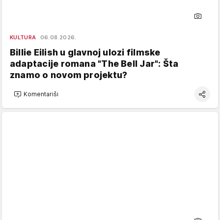
KULTURA
06.08.2026.
Billie Eilish u glavnoj ulozi filmske
adaptacije romana "The Bell Jar": Šta
znamo o novom projektu?
Komentariši