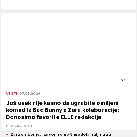
VESTI
07.08.2026.
Još uvek nije kasno da ugrabite omiljeni
komad iz Bad Bunny x Zara kolaboracije:
Donosimo favorite ELLE redakcije
POVEZANE VESTI
Zara sniženje: Izdvojili smo 5 modela haljina za