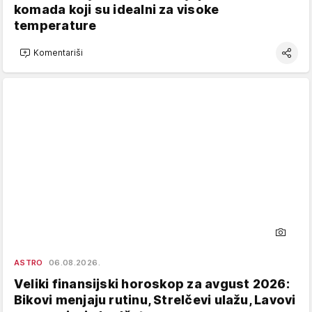
komada koji su idealni za visoke
temperature
Komentariši
ASTRO
06.08.2026.
Veliki finansijski horoskop za avgust 2026:
Bikovi menjaju rutinu, Strelčevi ulažu, Lavovi