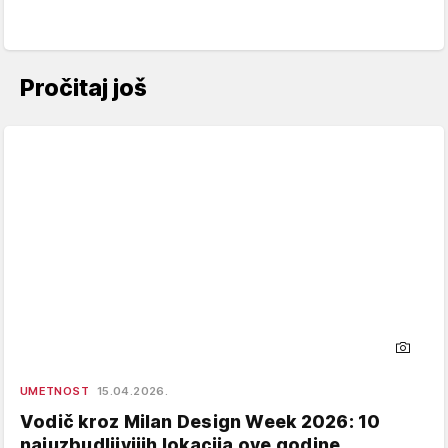
Pročitaj još
UMETNOST
15.04.2026.
Vodič kroz Milan Design Week 2026: 10
najuzbudljivijih lokacija ove godine