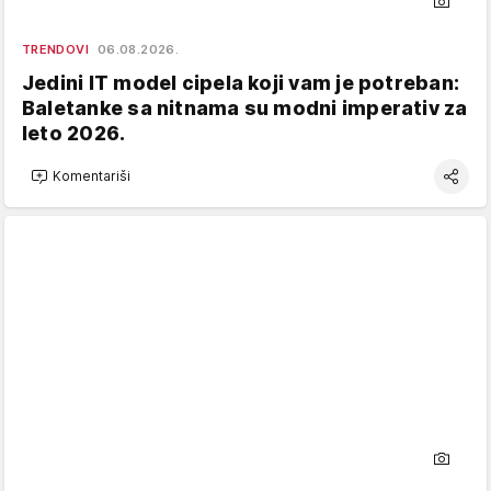
TRENDOVI
06.08.2026.
Jedini IT model cipela koji vam je potreban:
Baletanke sa nitnama su modni imperativ za
leto 2026.
Komentariši