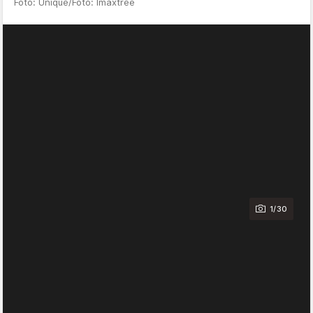
Foto: Unique/Foto: Imaxtree
1/30