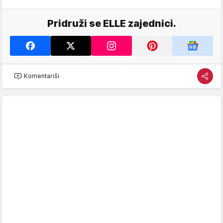
Pridruži se ELLE zajednici.
Komentariši