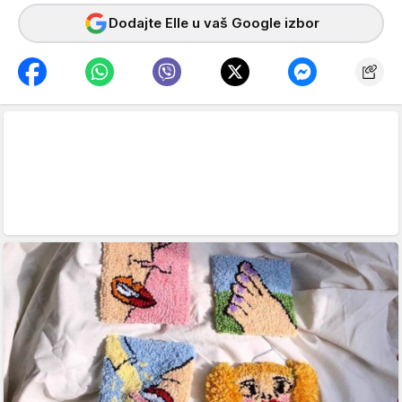
Dodajte Elle u vaš Google izbor