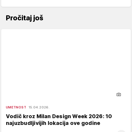
Pročitaj još
UMETNOST
15.04.2026.
Vodič kroz Milan Design Week 2026: 10
najuzbudljivijih lokacija ove godine