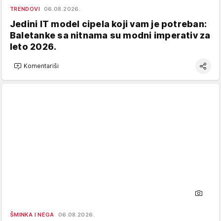
TRENDOVI
06.08.2026.
Jedini IT model cipela koji vam je potreban:
Baletanke sa nitnama su modni imperativ za
leto 2026.
Komentariši
ŠMINKA I NEGA
06.08.2026.