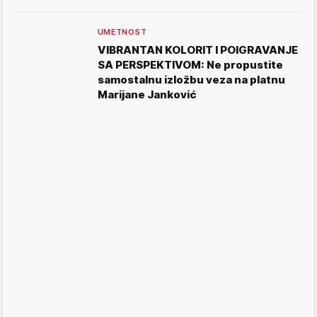
UMETNOST
VIBRANTAN KOLORIT I POIGRAVANJE
SA PERSPEKTIVOM: Ne propustite
samostalnu izložbu veza na platnu
Marijane Janković