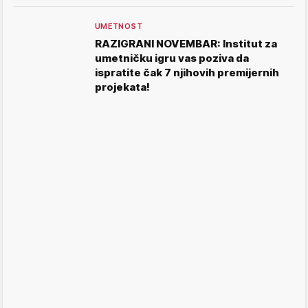
UMETNOST
RAZIGRANI NOVEMBAR: Institut za
umetničku igru vas poziva da
ispratite čak 7 njihovih premijernih
projekata!