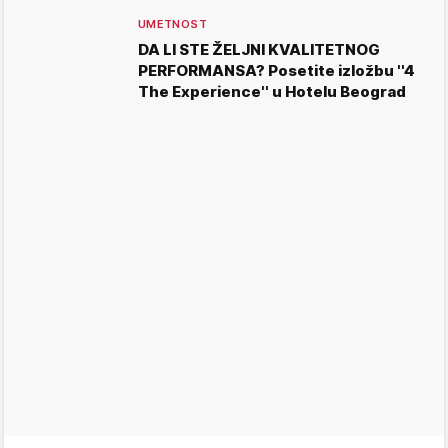
UMETNOST
DA LI STE ŽELJNI KVALITETNOG
PERFORMANSA? Posetite izložbu ''4
The Experience'' u Hotelu Beograd