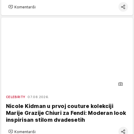
Komentariši
CELEBRITY
07.08.2026.
Nicole Kidman u prvoj couture kolekciji
Marije Grazije Chiuri za Fendi: Moderan look
inspirisan stilom dvadesetih
Komentariši