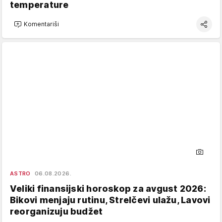
temperature
Komentariši
ASTRO
06.08.2026.
Veliki finansijski horoskop za avgust 2026:
Bikovi menjaju rutinu, Strelčevi ulažu, Lavovi
reorganizuju budžet