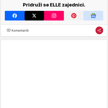
Pridruži se ELLE zajednici.
Komentariši