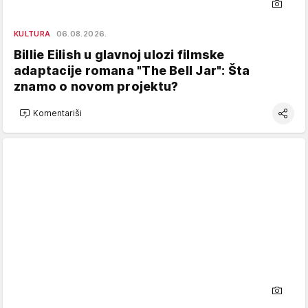
KULTURA
06.08.2026.
Billie Eilish u glavnoj ulozi filmske
adaptacije romana "The Bell Jar": Šta
znamo o novom projektu?
Komentariši