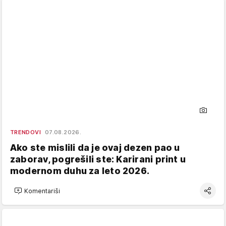
TRENDOVI
07.08.2026.
Ako ste mislili da je ovaj dezen pao u
zaborav, pogrešili ste: Karirani print u
modernom duhu za leto 2026.
Komentariši