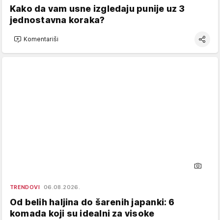
Kako da vam usne izgledaju punije uz 3
jednostavna koraka?
Komentariši
TRENDOVI
06.08.2026.
Od belih haljina do šarenih japanki: 6
komada koji su idealni za visoke