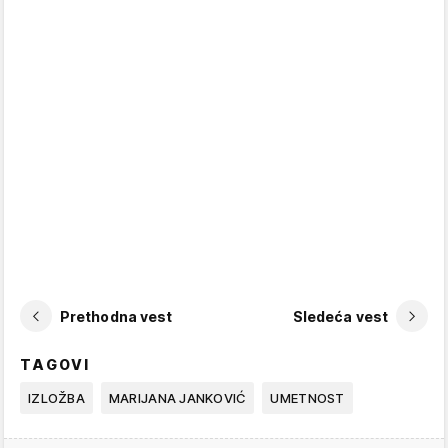
Prethodna vest
Sledeća vest
TAGOVI
IZLOŽBA
MARIJANA JANKOVIĆ
UMETNOST