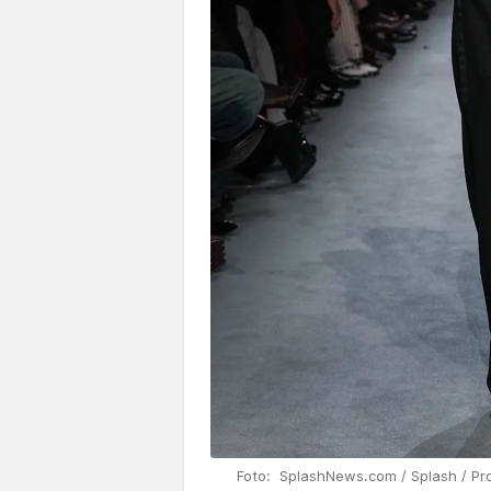
Foto: SplashNews.com / Splash / Pr