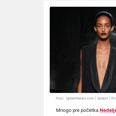
Foto: SplashNews.com / Splash / Pr
Mnogo pre početka
Nedelj