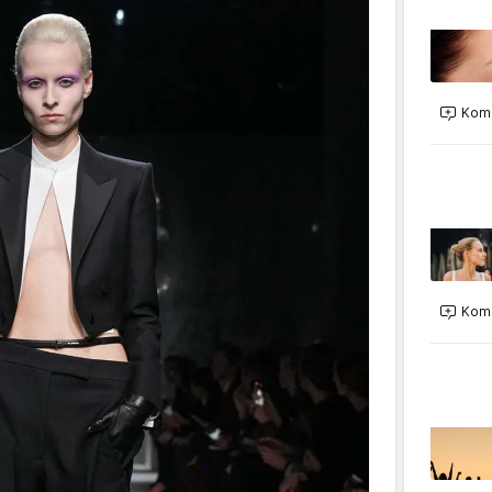
Kome
Kome