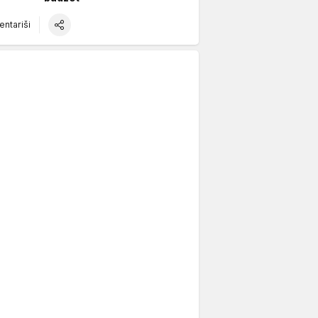
ntariši