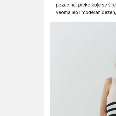
pozadina, preko koje se šire
veoma lep i moderan dezen, k