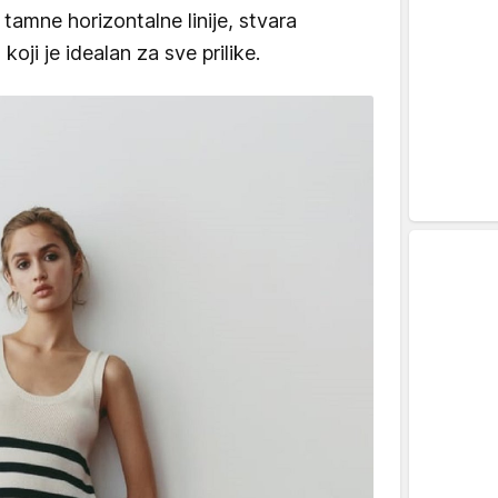
 tamne horizontalne linije, stvara
oji je idealan za sve prilike.