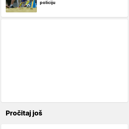
policiju
Pročitaj još