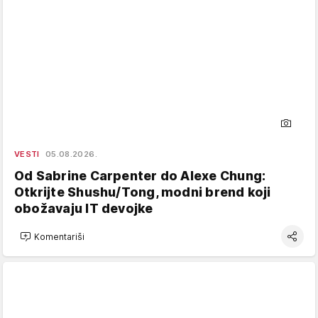
VESTI
05.08.2026.
Od Sabrine Carpenter do Alexe Chung:
Otkrijte Shushu/Tong, modni brend koji
obožavaju IT devojke
Komentariši