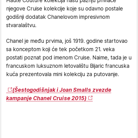
Haute Couture kolekcija našu pažnju privlače
njegove Cruise kolekcije koje su odavno postale
godišnji dodatak Chanelovom impresivnom
stvaralaštvu.
Chanel je među prvima, još 1919. godine startovao
sa konceptom koji će tek početkom 21. veka
postati poznat pod imenom Cruise. Naime, tada je u
francuskom luksuznom letovalištu Bijaric francuska
kuća prezentovala mini kolekciju za putovanje.
(Šestogodišnjak i Joan Smalls zvezde
kampanje Chanel Cruise 2015)