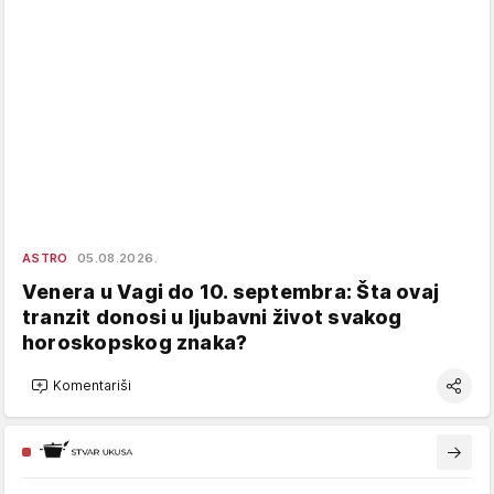
ASTRO
05.08.2026.
Venera u Vagi do 10. septembra: Šta ovaj
tranzit donosi u ljubavni život svakog
horoskopskog znaka?
Komentariši