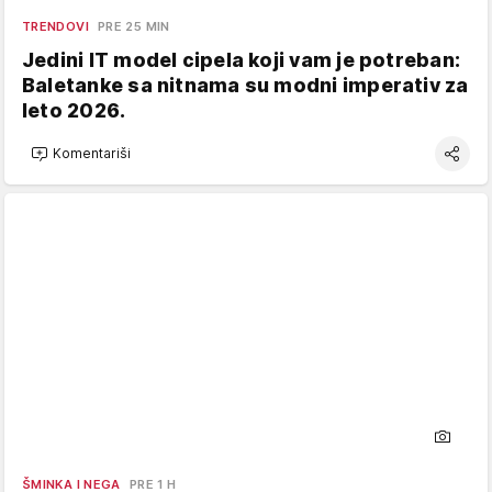
TRENDOVI
PRE 25 MIN
Jedini IT model cipela koji vam je potreban:
Baletanke sa nitnama su modni imperativ za
leto 2026.
Komentariši
ŠMINKA I NEGA
PRE 1 H