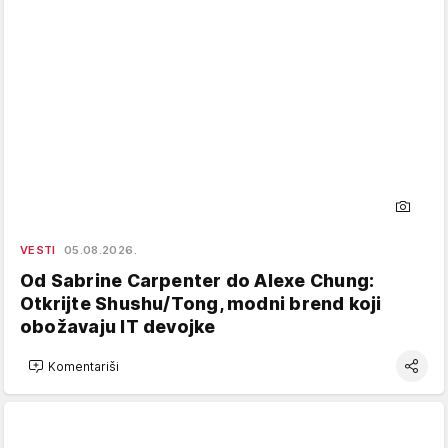
VESTI
05.08.2026.
Od Sabrine Carpenter do Alexe Chung:
Otkrijte Shushu/Tong, modni brend koji
obožavaju IT devojke
Komentariši