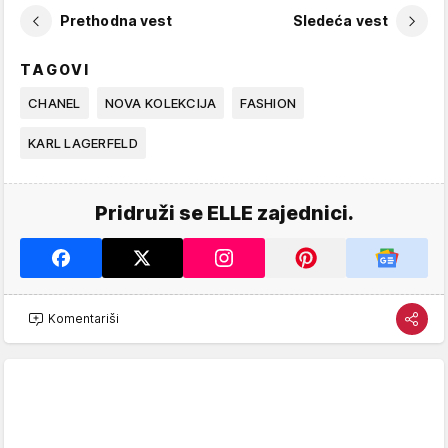
Prethodna vest
Sledeća vest
TAGOVI
CHANEL
NOVA KOLEKCIJA
FASHION
KARL LAGERFELD
Pridruži se ELLE zajednici.
Komentariši