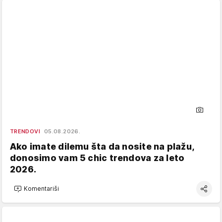
TRENDOVI
05.08.2026.
Ako imate dilemu šta da nosite na plažu,
donosimo vam 5 chic trendova za leto
2026.
Komentariši