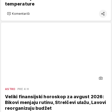
temperature
Komentariši
ASTRO
PRE 4 H
Veliki finansijski horoskop za avgust 2026:
Bikovi menjaju rutinu, Strelčevi ulažu, Lavovi
reorganizuju budžet