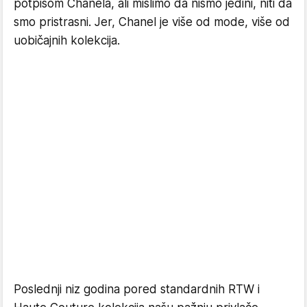
potpisom Chanela, ali mislimo da nismo jedini, niti da
smo pristrasni. Jer, Chanel je više od mode, više od
uobičajnih kolekcija.
Poslednji niz godina pored standardnih RTW i