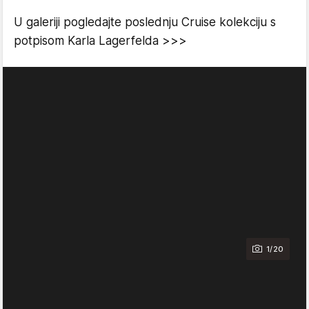
U galeriji pogledajte poslednju Cruise kolekciju s
potpisom Karla Lagerfelda >>>
1/20