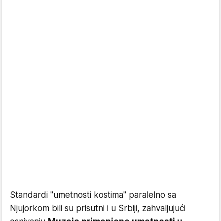
Standardi "umetnosti kostima" paralelno sa
Njujorkom bili su prisutni i u Srbiji, zahvaljujući