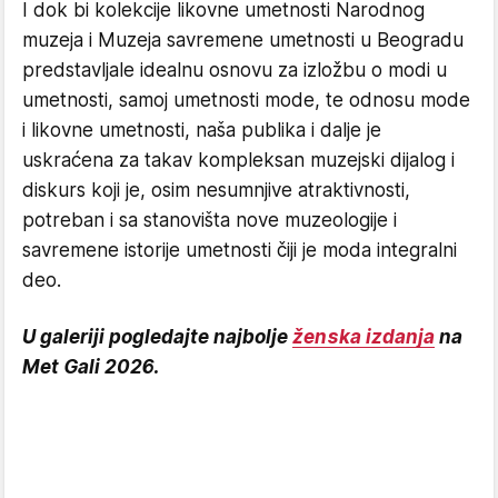
I dok bi kolekcije likovne umetnosti Narodnog
muzeja i Muzeja savremene umetnosti u Beogradu
predstavljale idealnu osnovu za izložbu o modi u
umetnosti, samoj umetnosti mode, te odnosu mode
i likovne umetnosti, naša publika i dalje je
uskraćena za takav kompleksan muzejski dijalog i
diskurs koji je, osim nesumnjive atraktivnosti,
potreban i sa stanovišta nove muzeologije i
savremene istorije umetnosti čiji je moda integralni
deo.
U galeriji pogledajte najbolje
ženska izdanja
na
Met Gali 2026.