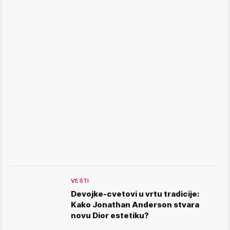
VESTI
Devojke-cvetovi u vrtu tradicije:
Kako Jonathan Anderson stvara
novu Dior estetiku?