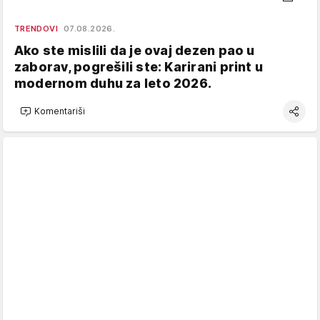
TRENDOVI
07.08.2026.
Ako ste mislili da je ovaj dezen pao u
zaborav, pogrešili ste: Karirani print u
modernom duhu za leto 2026.
Komentariši