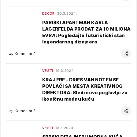
DECOR
30.3.2024.
PARISKI APARTMAN KARLA
LAGERFELDA PRODAT ZA 10 MILIONA
EVRA: Pogledajte futuristički stan
legendarnog dizajnera
Komentariši
VESTI
19.3.2024.
KRAJ ERE - DRIES VAN NOTEN SE
POVLAČI SA MESTA KREATIVNOG
DIREKTORA: Sledi novo poglavlje za
ikoničnu modnu kuću
Komentariši
VESTI
18.3.2024.
SRPSKI DIZAJNERI I MODNA KUĆA