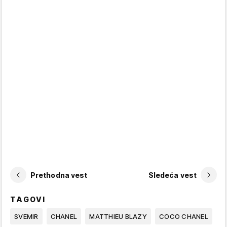
Prethodna vest
Sledeća vest
TAGOVI
SVEMIR
CHANEL
MATTHIEU BLAZY
COCO CHANEL