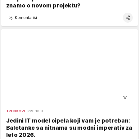
znamo o novom projektu?
Komentariši
TRENDOVI
PRE 18 H
Jedini IT model cipela koji vam je potreban:
Baletanke sa nitnama su modni imperativ za
leto 2026.