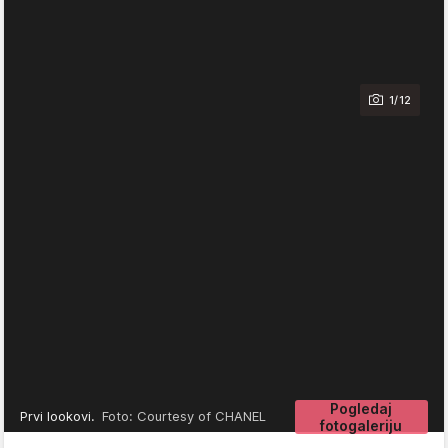
1/12
Pogledaj
Prvi lookovi.
Foto: Courtesy of CHANEL
fotogaleriju