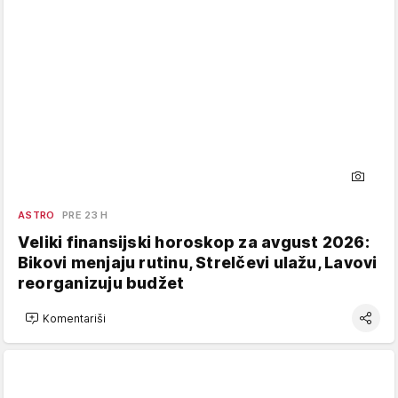
ASTRO
PRE 23 H
Veliki finansijski horoskop za avgust 2026:
Bikovi menjaju rutinu, Strelčevi ulažu, Lavovi
reorganizuju budžet
Komentariši