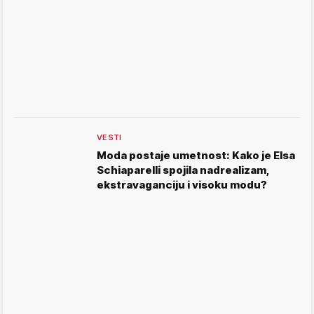
VESTI
Moda postaje umetnost: Kako je Elsa
Schiaparelli spojila nadrealizam,
ekstravaganciju i visoku modu?