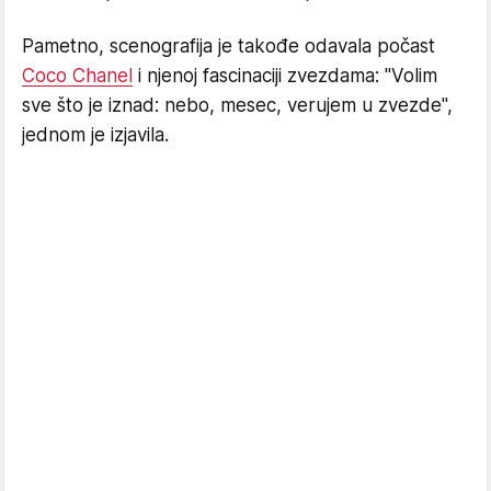
Pametno, scenografija je takođe odavala počast
Coco Chanel
i njenoj fascinaciji zvezdama: "Volim
sve što je iznad: nebo, mesec, verujem u zvezde",
jednom je izjavila.