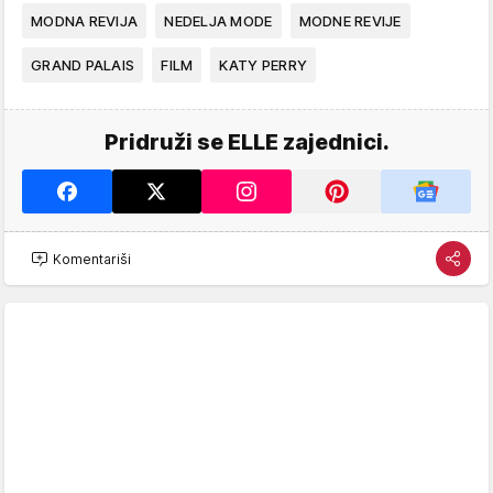
MODNA REVIJA
NEDELJA MODE
MODNE REVIJE
GRAND PALAIS
FILM
KATY PERRY
Pridruži se ELLE zajednici.
Komentariši