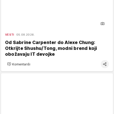
VESTI
05.08.2026.
Od Sabrine Carpenter do Alexe Chung:
Otkrijte Shushu/Tong, modni brend koji
obožavaju IT devojke
Komentariši