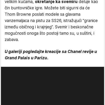
velikim kućama,
okretanje ka svemiru
deluje kao
čin buntovničke igre. Možete biti sigurni da će
Thom Browne poslati modele sa glavama
vanzemaljaca na pistu za SS26, istražujući "granice
između običnog i krajnjeg". Svemir i beskonačne
mogućnosti onoga što postoji tamo su, u suštini, i
zabava.
U galeriji pogledajte kreacije sa Chanel revije u
Grand Palais u Parizu.