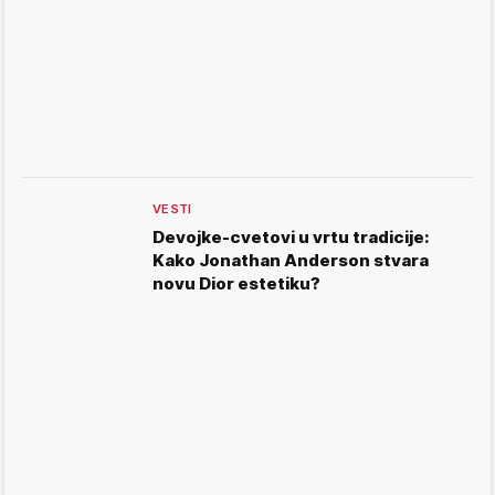
VESTI
Devojke-cvetovi u vrtu tradicije:
Kako Jonathan Anderson stvara
novu Dior estetiku?