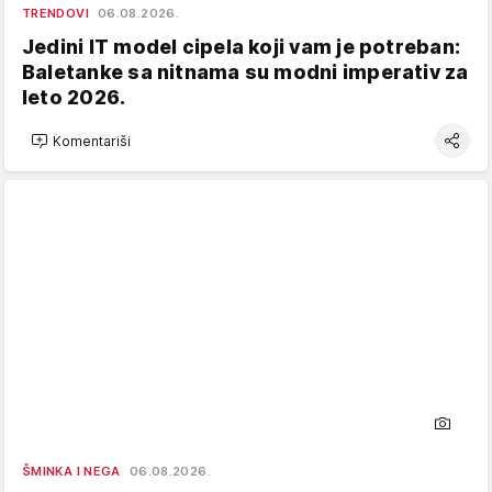
TRENDOVI
06.08.2026.
Jedini IT model cipela koji vam je potreban:
Baletanke sa nitnama su modni imperativ za
leto 2026.
Komentariši
ŠMINKA I NEGA
06.08.2026.