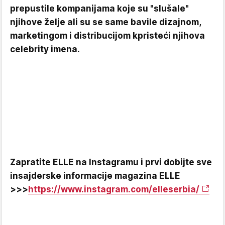
prepustile kompanijama koje su "slušale"
njihove želje ali su se same bavile dizajnom,
marketingom i distribucijom kpristeći njihova
celebrity imena.
Zapratite ELLE na Instagramu i prvi dobijte sve
insajderske informacije magazina ELLE
>>>
https://www.instagram.com/elleserbia/