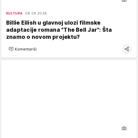
KULTURA
06.08.2026.
Billie Eilish u glavnoj ulozi filmske
adaptacije romana "The Bell Jar": Šta
znamo o novom projektu?
Komentariši