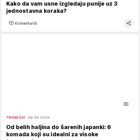
Kako da vam usne izgledaju punije uz 3
jednostavna koraka?
Komentariši
TRENDOVI
06.08.2026.
Od belih haljina do šarenih japanki: 6
komada koji su idealni za visoke