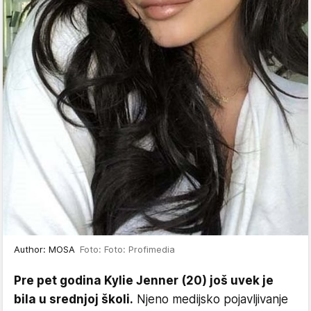
Author: MOSA
Foto: Foto: Profimedia
Pre pet godina Kylie Jenner (20) još uvek je
bila u srednjoj školi.
Njeno medijsko pojavljivanje