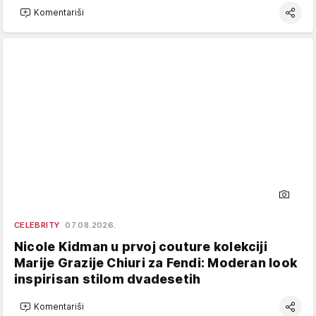
Komentariši
CELEBRITY
07.08.2026.
Nicole Kidman u prvoj couture kolekciji
Marije Grazije Chiuri za Fendi: Moderan look
inspirisan stilom dvadesetih
Komentariši