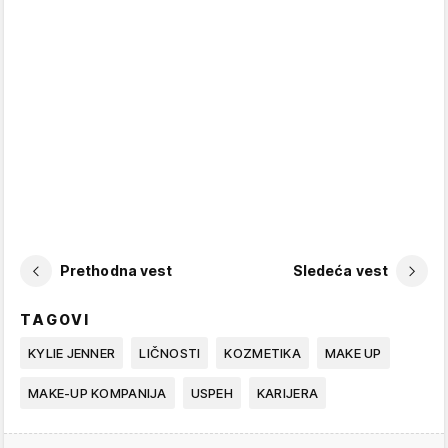
Prethodna vest
Sledeća vest
TAGOVI
KYLIE JENNER
LIČNOSTI
KOZMETIKA
MAKE UP
MAKE-UP KOMPANIJA
USPEH
KARIJERA