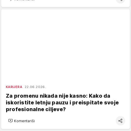
KARIJERA
22.06.2026.
Za promenu nikada nije kasno: Kako da
iskoristite letnju pauzu i preispitate svoje
profesionalne ciljeve?
Komentariši