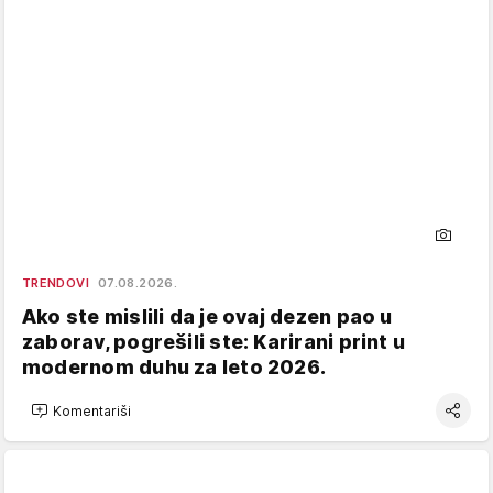
TRENDOVI
07.08.2026.
Ako ste mislili da je ovaj dezen pao u
zaborav, pogrešili ste: Karirani print u
modernom duhu za leto 2026.
Komentariši