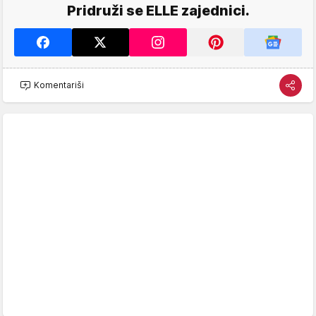
Pridruži se ELLE zajednici.
Komentariši