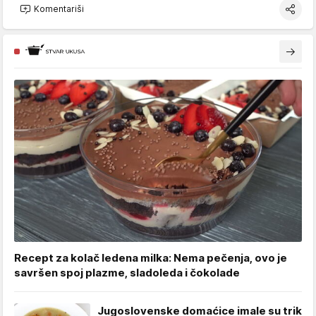
Komentariši
Recept za kolač ledena milka: Nema pečenja, ovo je
savršen spoj plazme, sladoleda i čokolade
Jugoslovenske domaćice imale su trik