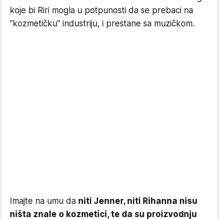
koje bi Riri mogla u potpunosti da se prebaci na
"kozmetičku" industriju, i prestane sa muzičkom.
Imajte na umu da
niti Jenner, niti Rihanna nisu
ništa znale o kozmetici, te da su proizvodnju