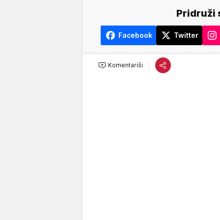
Pridruži 
Facebook
Twitter
Komentariši