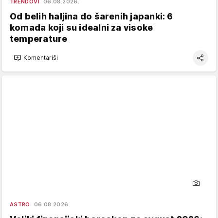
TRENDOVI
06.08.2026.
Od belih haljina do šarenih japanki: 6
komada koji su idealni za visoke
temperature
Komentariši
ASTRO
06.08.2026.