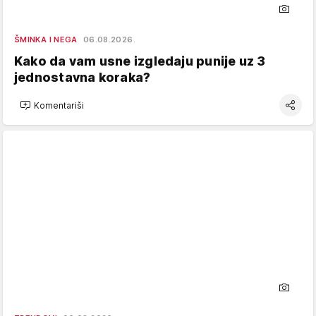
ŠMINKA I NEGA
06.08.2026.
Kako da vam usne izgledaju punije uz 3
jednostavna koraka?
Komentariši