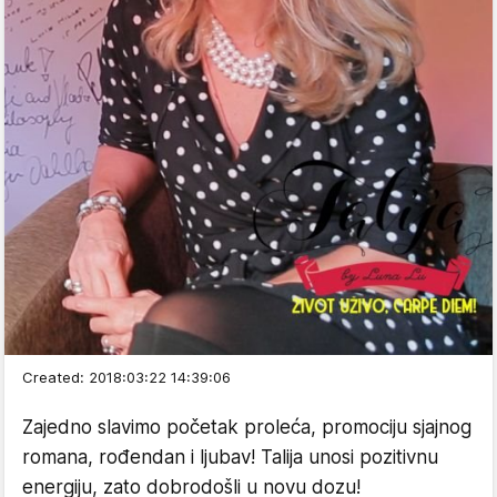
Created: 2018:03:22 14:39:06
Zajedno slavimo početak proleća, promociju sjajnog
romana, rođendan i ljubav! Talija unosi pozitivnu
energiju, zato dobrodošli u novu dozu!