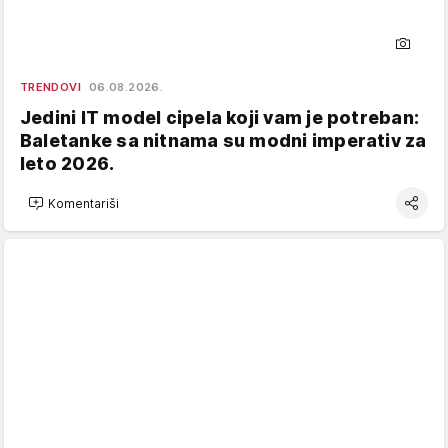
TRENDOVI
06.08.2026.
Jedini IT model cipela koji vam je potreban:
Baletanke sa nitnama su modni imperativ za
leto 2026.
Komentariši