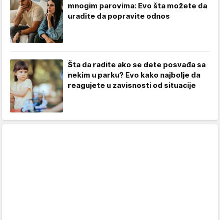
mnogim parovima: Evo šta možete da
uradite da popravite odnos
Šta da radite ako se dete posvađa sa
nekim u parku? Evo kako najbolje da
reagujete u zavisnosti od situacije