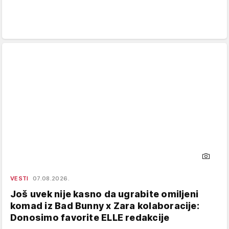
VESTI
07.08.2026.
Još uvek nije kasno da ugrabite omiljeni
komad iz Bad Bunny x Zara kolaboracije:
Donosimo favorite ELLE redakcije