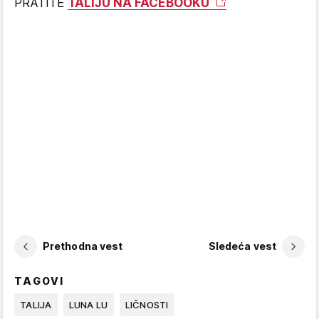
PRATITE
TALIJU NA FACEBOOKU
Prethodna vest
Sledeća vest
TAGOVI
TALIJA
LUNA LU
LIČNOSTI