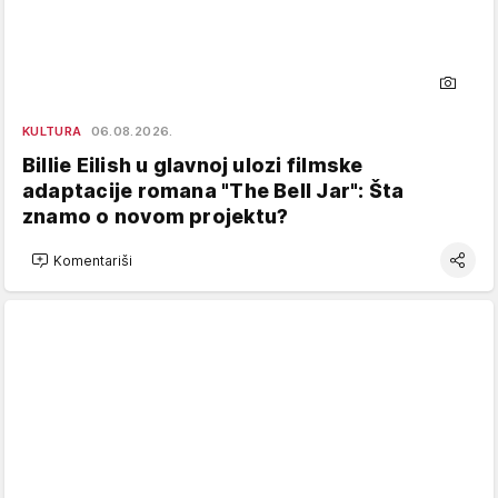
KULTURA
06.08.2026.
Billie Eilish u glavnoj ulozi filmske
adaptacije romana "The Bell Jar": Šta
znamo o novom projektu?
Komentariši