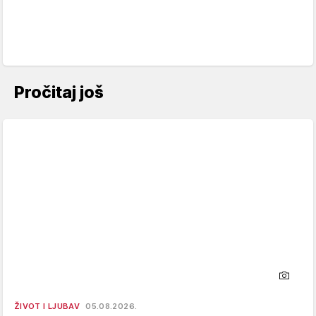
Pročitaj još
ŽIVOT I LJUBAV
05.08.2026.