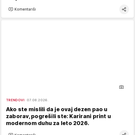
Komentariši
TRENDOVI
07.08.2026.
Ako ste mislili da je ovaj dezen pao u
zaborav, pogrešili ste: Karirani print u
modernom duhu za leto 2026.