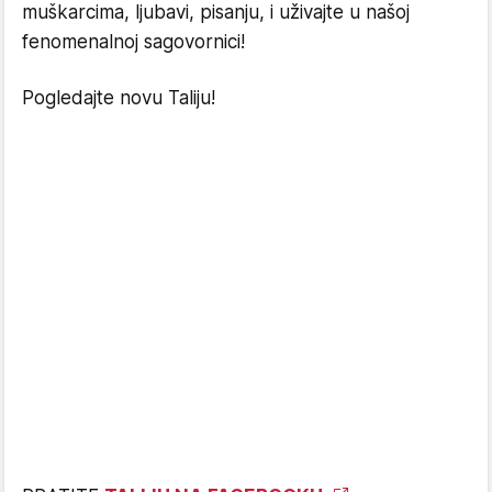
muškarcima, ljubavi, pisanju, i uživajte u našoj
fenomenalnoj sagovornici!
Pogledajte novu Taliju!