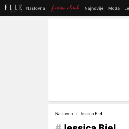
Naslovna
Najnovije
Moda
L
Naslovna
Jessica Biel
#
Jessica Biel