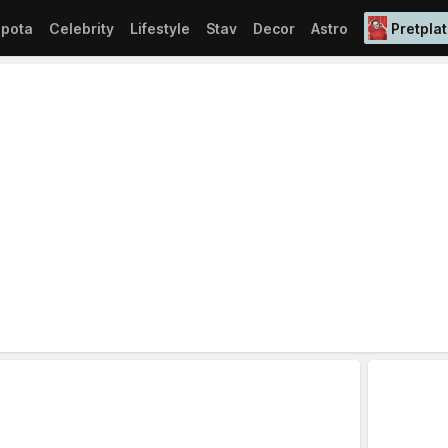
epota
Celebrity
Lifestyle
Stav
Decor
Astro
Pretplat