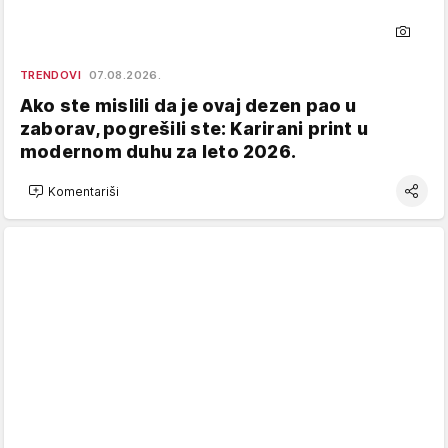
TRENDOVI
07.08.2026.
Ako ste mislili da je ovaj dezen pao u
zaborav, pogrešili ste: Karirani print u
modernom duhu za leto 2026.
Komentariši