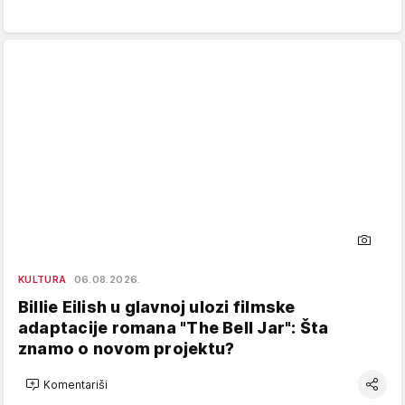
KULTURA
06.08.2026.
Billie Eilish u glavnoj ulozi filmske
adaptacije romana "The Bell Jar": Šta
znamo o novom projektu?
Komentariši