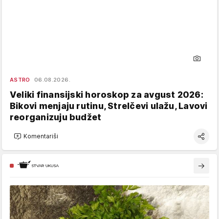
ASTRO
06.08.2026.
Veliki finansijski horoskop za avgust 2026:
Bikovi menjaju rutinu, Strelčevi ulažu, Lavovi
reorganizuju budžet
Komentariši