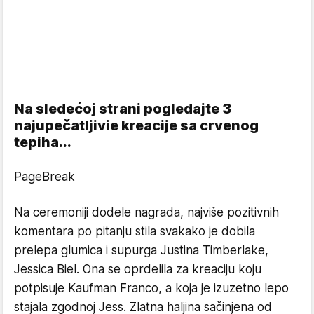
Na sledećoj strani pogledajte 3
najupečatljivie kreacije sa crvenog
tepiha...
PageBreak
Na ceremoniji dodele nagrada, najviše pozitivnih
komentara po pitanju stila svakako je dobila
prelepa glumica i supurga Justina Timberlake,
Jessica Biel. Ona se oprdelila za kreaciju koju
potpisuje Kaufman Franco, a koja je izuzetno lepo
stajala zgodnoj Jess. Zlatna haljina sačinjena od