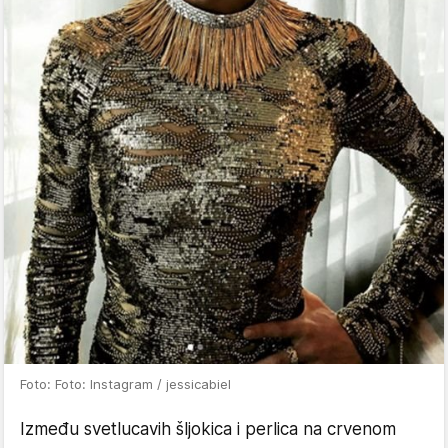
Foto: Foto: Instagram / jessicabiel
Između svetlucavih šljokica i perlica na crvenom