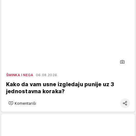
ŠMINKA I NEGA
06.08.2026.
Kako da vam usne izgledaju punije uz 3
jednostavna koraka?
Komentariši