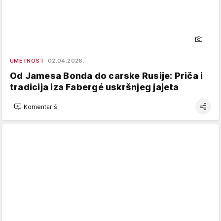
UMETNOST
02.04.2026.
Od Jamesa Bonda do carske Rusije: Priča i
tradicija iza Fabergé uskršnjeg jajeta
Komentariši