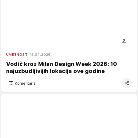
UMETNOST
15.04.2026.
Vodič kroz Milan Design Week 2026: 10
najuzbudljivijih lokacija ove godine
Komentariši