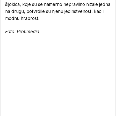
šljokica, koje su se namerno nepravilno nizale jedna
na drugu, potvrdile su njenu jedinstvenost, kao i
modnu hrabrost.
Foto: Profimedia