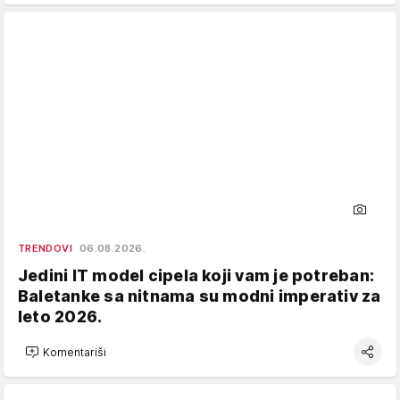
TRENDOVI
06.08.2026.
Jedini IT model cipela koji vam je potreban:
Baletanke sa nitnama su modni imperativ za
leto 2026.
Komentariši