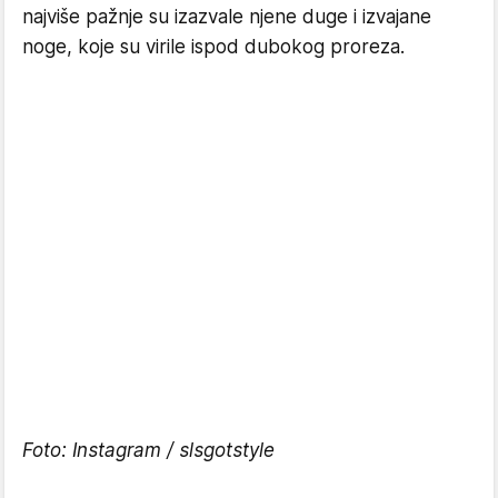
najviše pažnje su izazvale njene duge i izvajane
noge, koje su virile ispod dubokog proreza.
Foto: Instagram / slsgotstyle