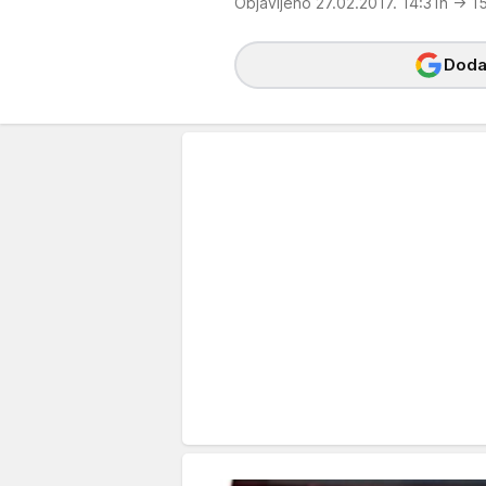
Objavljeno 27.02.2017. 14:31h
→ 15
Dodaj