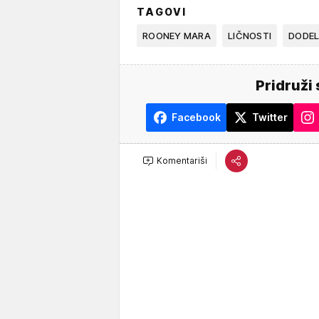
TAGOVI
ROONEY MARA
LIČNOSTI
DODEL
Pridruži 
Facebook
Twitter
Komentariši