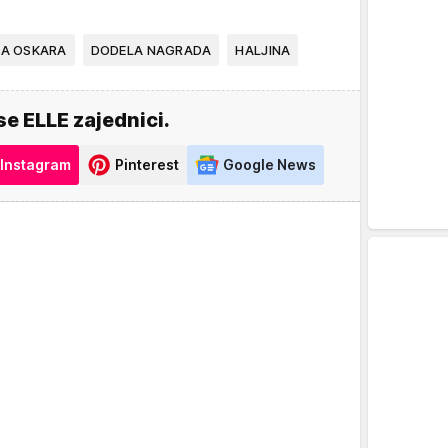
A OSKARA
DODELA NAGRADA
HALJINA
se ELLE zajednici.
Instagram
Pinterest
Google News