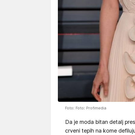
Foto: Foto: Profimedia
Da je moda bitan detalj pr
crveni tepih na kome defilu