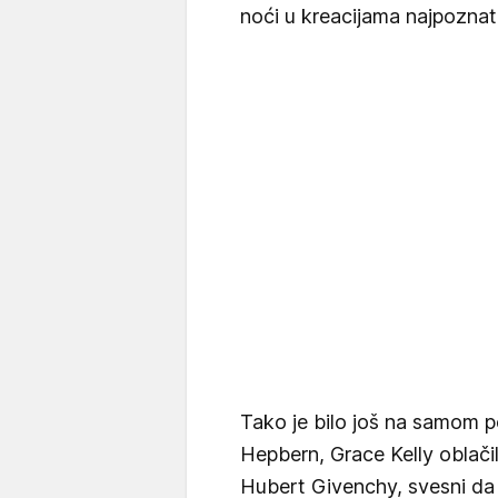
noći u kreacijama najpoznati
Tako je bilo još na samom p
Hepbern, Grace Kelly oblačil
Hubert Givenchy, svesni da 