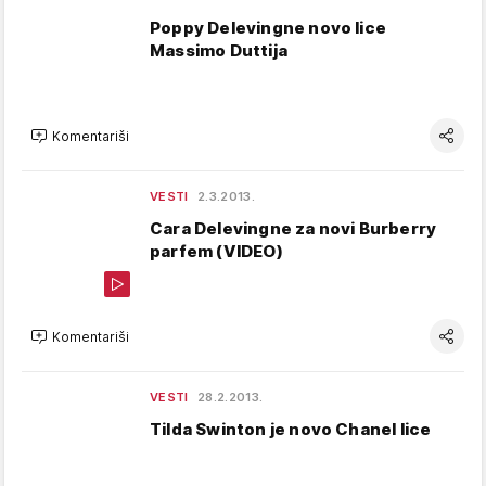
Poppy Delevingne novo lice
Massimo Duttija
Komentariši
VESTI
2.3.2013.
Cara Delevingne za novi Burberry
parfem (VIDEO)
Komentariši
VESTI
28.2.2013.
Tilda Swinton je novo Chanel lice