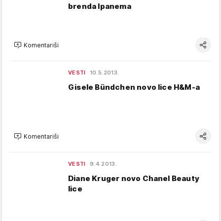
brenda Ipanema
Komentariši
VESTI
10.5.2013.
Gisele Bündchen novo lice H&M-a
Komentariši
VESTI
9.4.2013.
Diane Kruger novo Chanel Beauty
lice