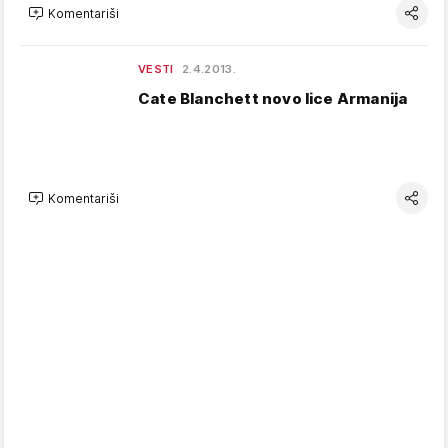
Komentariši
VESTI
2.4.2013.
Cate Blanchett novo lice Armanija
Komentariši