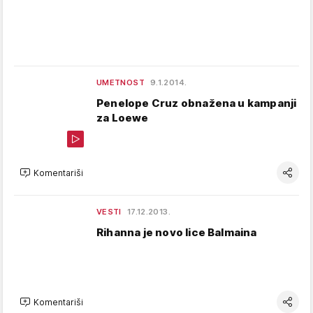
UMETNOST
9.1.2014.
Penelope Cruz obnažena u kampanji
za Loewe
Komentariši
VESTI
17.12.2013.
Rihanna je novo lice Balmaina
Komentariši