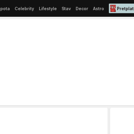
epota
Celebrity
Lifestyle
Stav
Decor
Astro
Pretplat