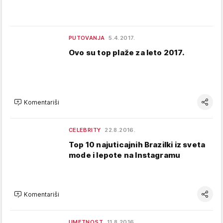
PUTOVANJA
5.4.2017.
Ovo su top plaže za leto 2017.
Komentariši
CELEBRITY
22.8.2016.
Top 10 najuticajnih Brazilki iz sveta
mode i lepote na Instagramu
Komentariši
UMETNOST
11.8.2016.