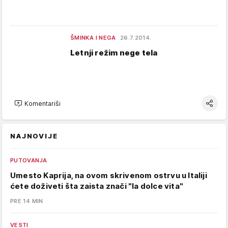
ŠMINKA I NEGA
26.7.2014.
Letnji režim nege tela
Komentariši
NAJNOVIJE
PUTOVANJA
Umesto Kaprija, na ovom skrivenom ostrvu u Italiji
ćete doživeti šta zaista znači "la dolce vita"
PRE 14 MIN
VESTI