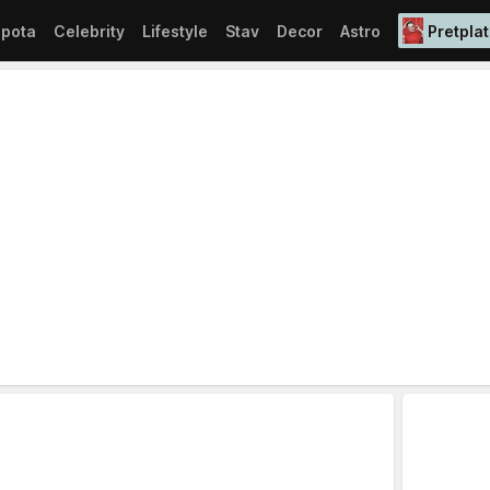
epota
Celebrity
Lifestyle
Stav
Decor
Astro
Pretplat