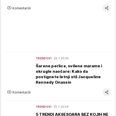
Komentariši
TRENDOVI
28.7.2025.
Šarene perlice, svilene marame i
okrugle naočare: Kako da
postignete letnji stil Jacqueline
Kennedy Onassis
Komentariši
TRENDOVI
10.7.2024.
5 TRENDI AKSESOARA BEZ KOJIH NE