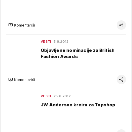
Komentariši
VESTI
5.9.2012.
Objavljene nominacije za British
Fashion Awards
Komentariši
VESTI
25.6.2012.
JW Anderson kreira za Topshop