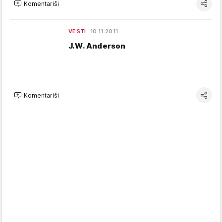
Komentariši
VESTI
10.11.2011.
J.W. Anderson
Komentariši