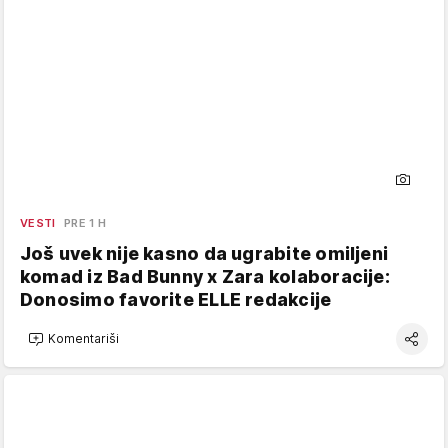
VESTI
PRE 1 H
Još uvek nije kasno da ugrabite omiljeni
komad iz Bad Bunny x Zara kolaboracije:
Donosimo favorite ELLE redakcije
Komentariši