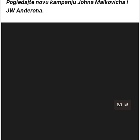
Pogledajte novu kampanju Johna Malkovicha i
JW Anderona.
1/5