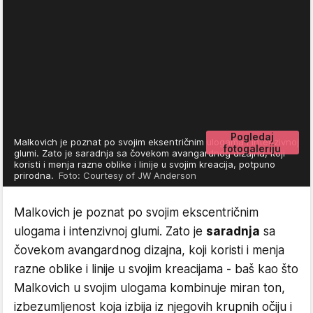
Pogledaj
Malkovich je poznat po svojim eksentričnim ulogama i intenzivnoj
fotogaleriju
glumi. Zato je saradnja sa čovekom avangardnog dizajna, koji
koristi i menja razne oblike i linije u svojim kreacija, potpuno
prirodna.
Foto: Courtesy of JW Anderson
Malkovich je poznat po svojim ekscentričnim
ulogama i intenzivnoj glumi. Zato je
saradnja
sa
čovekom avangardnog dizajna, koji koristi i menja
razne oblike i linije u svojim kreacijama - baš kao što
Malkovich u svojim ulogama kombinuje miran ton,
izbezumljenost koja izbija iz njegovih krupnih očiju i