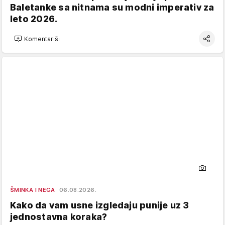
Baletanke sa nitnama su modni imperativ za
leto 2026.
Komentariši
ŠMINKA I NEGA
06.08.2026.
Kako da vam usne izgledaju punije uz 3
jednostavna koraka?