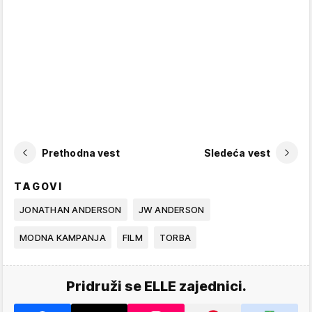
Prethodna vest
Sledeća vest
TAGOVI
JONATHAN ANDERSON
JW ANDERSON
MODNA KAMPANJA
FILM
TORBA
Pridruži se ELLE zajednici.