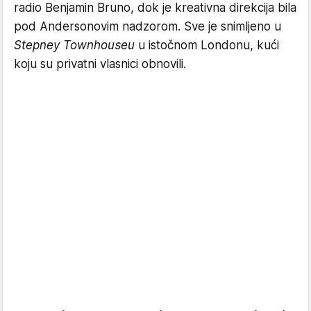
radio Benjamin Bruno, dok je kreativna direkcija bila
pod Andersonovim nadzorom. Sve je snimljeno u
Stepney Townhouseu
u istočnom Londonu, kući
koju su privatni vlasnici obnovili.