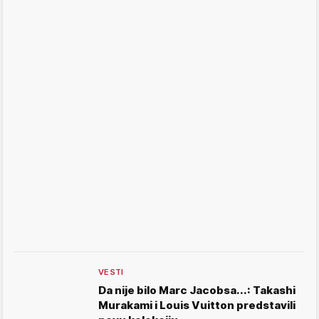
VESTI
Da nije bilo Marc Jacobsa...: Takashi
Murakami i Louis Vuitton predstavili