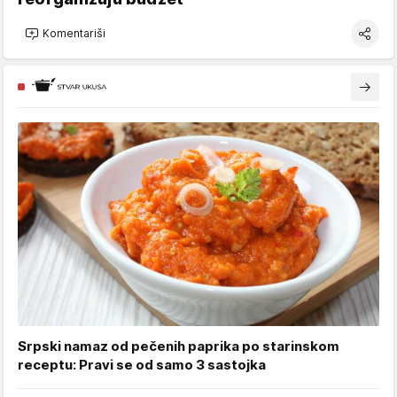
Komentariši
Srpski namaz od pečenih paprika po starinskom
receptu: Pravi se od samo 3 sastojka