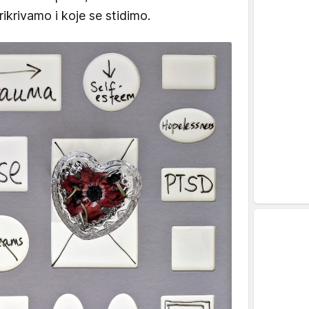
rikrivamo i koje se stidimo.