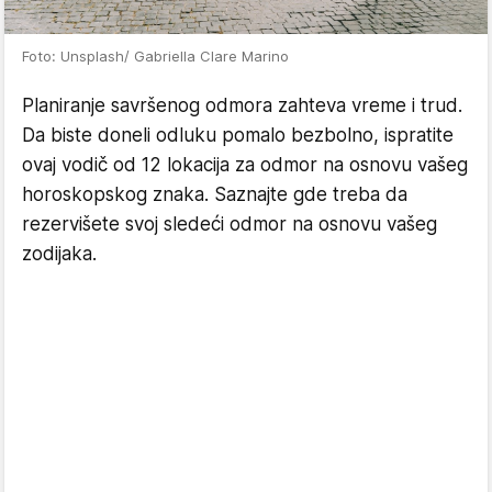
Foto: Unsplash/ Gabriella Clare Marino
Planiranje savršenog odmora zahteva vreme i trud.
Da biste doneli odluku pomalo bezbolno, ispratite
ovaj vodič od 12 lokacija za odmor na osnovu vašeg
horoskopskog znaka. Saznajte gde treba da
rezervišete svoj sledeći odmor na osnovu vašeg
zodijaka.