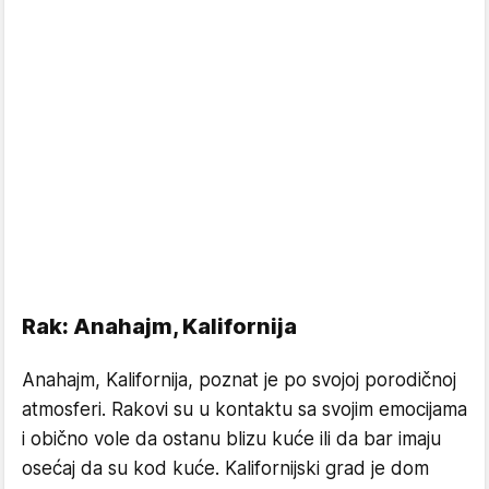
Rak: Anahajm, Kalifornija
Anahajm, Kalifornija, poznat je po svojoj porodičnoj
atmosferi. Rakovi su u kontaktu sa svojim emocijama
i obično vole da ostanu blizu kuće ili da bar imaju
osećaj da su kod kuće. Kalifornijski grad je dom