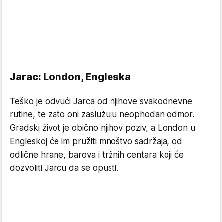
Jarac: London, Engleska
Teško je odvući Jarca od njihove svakodnevne
rutine, te zato oni zaslužuju neophodan odmor.
Gradski život je obično njihov poziv, a London u
Engleskoj će im pružiti mnoštvo sadržaja, od
odlične hrane, barova i tržnih centara koji će
dozvoliti Jarcu da se opusti.