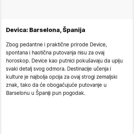
Devica: Barselona, Španija
Zbog pedantne i praktične prirode Device,
spontana i haotična putovanja nisu za ovaj
horoskop. Device kao putnici pokušavaju da upiju
svaki detalj svog odmora. Destinacije učenja i
kulture je najbolja opcija za ovaj strogi zemaljski
znak, tako da će obogaćujuće putovanje u
Barselonu u Španiji pun pogodak.