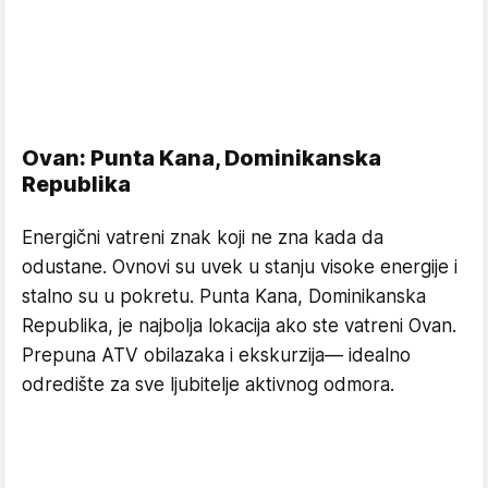
Ovan: Punta Kana, Dominikanska
Republika
Energični vatreni znak koji ne zna kada da
odustane. Ovnovi su uvek u stanju visoke energije i
stalno su u pokretu. Punta Kana, Dominikanska
Republika, je najbolja lokacija ako ste vatreni Ovan.
Prepuna ATV obilazaka i ekskurzija— idealno
odredište za sve ljubitelje aktivnog odmora.