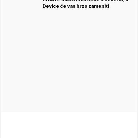
Device će vas brzo zameniti