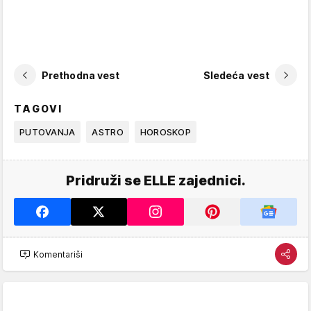
Prethodna vest
Sledeća vest
TAGOVI
PUTOVANJA
ASTRO
HOROSKOP
Pridruži se ELLE zajednici.
Komentariši