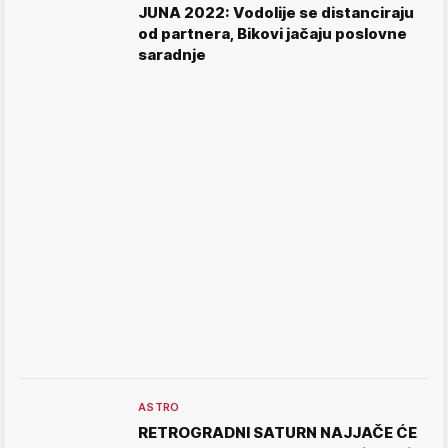
JUNA 2022: Vodolije se distanciraju
od partnera, Bikovi jačaju poslovne
saradnje
ASTRO
RETROGRADNI SATURN NAJJAČE ĆE