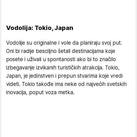
Vodolija: Tokio, Japan
Vodolije su originalne i vole da planiraju svoj put.
Oni bi radije besciljno šetali destinacijama koje
posete i uživali u spontanosti ako bi to značilo
izbegavanje izvikanih turističkih atrakcija. Tokio,
Japan, je jedinstven i prepun stvarima koje vredi
videti. Tokio takođe ima neke od najvećih svetskih
inovacija, poput voza metka.