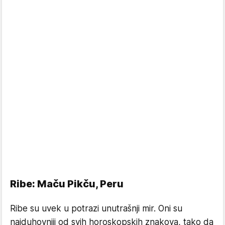
Ribe: Maču Pikču, Peru
Ribe su uvek u potrazi unutrašnji mir. Oni su
najduhovniji od svih horoskopskih znakova, tako da