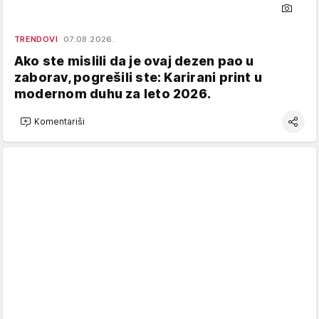
TRENDOVI
07.08.2026.
Ako ste mislili da je ovaj dezen pao u
zaborav, pogrešili ste: Karirani print u
modernom duhu za leto 2026.
Komentariši