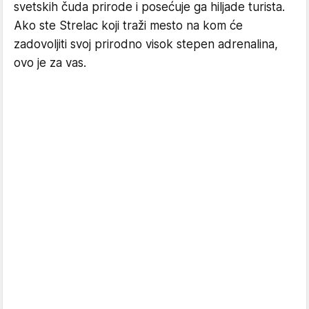
svetskih čuda prirode i posećuje ga hiljade turista.
Ako ste Strelac koji traži mesto na kom će
zadovoljiti svoj prirodno visok stepen adrenalina,
ovo je za vas.