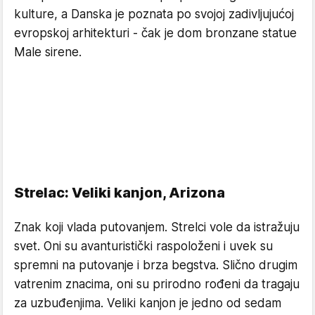
kulture, a Danska je poznata po svojoj zadivljujućoj
evropskoj arhitekturi - čak je dom bronzane statue
Male sirene.
Strelac: Veliki kanjon, Arizona
Znak koji vlada putovanjem. Strelci vole da istražuju
svet. Oni su avanturistički raspoloženi i uvek su
spremni na putovanje i brza begstva. Slično drugim
vatrenim znacima, oni su prirodno rođeni da tragaju
za uzbuđenjima. Veliki kanjon je jedno od sedam