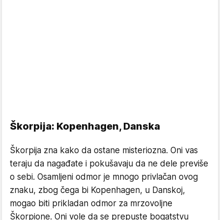
Škorpija: Kopenhagen, Danska
Škorpija zna kako da ostane misteriozna. Oni vas
teraju da nagađate i pokušavaju da ne dele previše
o sebi. Osamljeni odmor je mnogo privlačan ovog
znaku, zbog čega bi Kopenhagen, u Danskoj,
mogao biti prikladan odmor za mrzovoljne
Škorpione. Oni vole da se prepuste bogatstvu