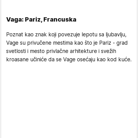
Vaga: Pariz, Francuska
Poznat kao znak koji povezuje lepotu sa ljubavlju,
Vage su privučene mestima kao što je Pariz - grad
svetlosti i mesto privlačne arhitekture i svežih
kroasane učiniće da se Vage osećaju kao kod kuće.