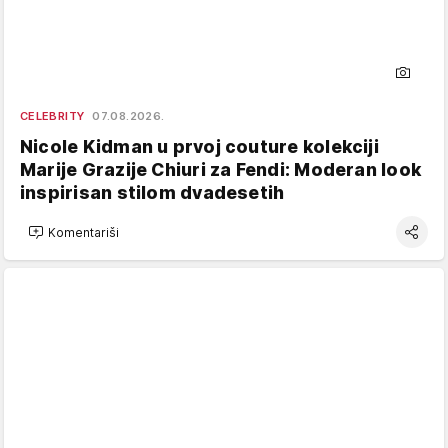
CELEBRITY
07.08.2026.
Nicole Kidman u prvoj couture kolekciji
Marije Grazije Chiuri za Fendi: Moderan look
inspirisan stilom dvadesetih
Komentariši