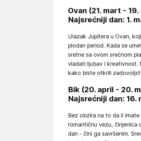
Ovan (21. mart - 19. 
Najsrećniji dan: 1. 
Ulazak Jupitera u Ovan, koji 
plodan period. Kada se um
sretne sa ovom srećnom pl
vladati ljubav i kreativnost.
kako biste otkrili zadovolj
Bik (20. april - 20. 
Najsrećniji dan: 16.
Bez obzira na to da li imate 
romantičnu vezu, činjenica 
dan - čini ga savršenim. Srec