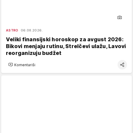
ASTRO
06.08.2026.
Veliki finansijski horoskop za avgust 2026:
Bikovi menjaju rutinu, Strelčevi ulažu, Lavovi
reorganizuju budžet
Komentariši