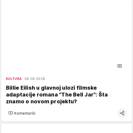
KULTURA
06.08.2026.
Billie Eilish u glavnoj ulozi filmske
adaptacije romana "The Bell Jar": Šta
znamo o novom projektu?
Komentariši