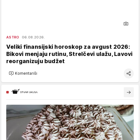
ASTRO
06.08.2026.
Veliki finansijski horoskop za avgust 2026:
Bikovi menjaju rutinu, Strelčevi ulažu, Lavovi
reorganizuju budžet
Komentariši