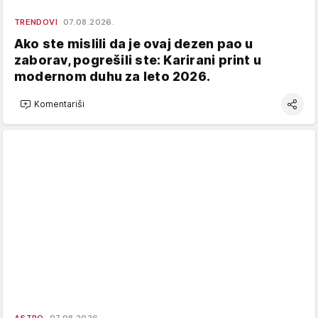
TRENDOVI
07.08.2026.
Ako ste mislili da je ovaj dezen pao u
zaborav, pogrešili ste: Karirani print u
modernom duhu za leto 2026.
Komentariši