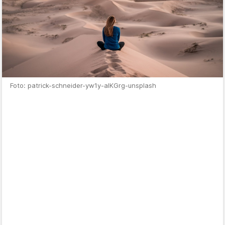
Foto: patrick-schneider-yw1y-alKGrg-unsplash