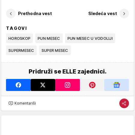
Prethodna vest
Sledeća vest
TAGOVI
HOROSKOP
PUN MESEC
PUN MESEC U VODOLIJI
SUPERMESEC
SUPER MESEC
Pridruži se ELLE zajednici.
Komentariši