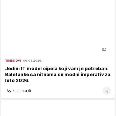
TRENDOVI
06.08.2026.
Jedini IT model cipela koji vam je potreban:
Baletanke sa nitnama su modni imperativ za
leto 2026.
Komentariši