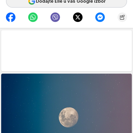
Dodajte Elle u vaš Google izbor