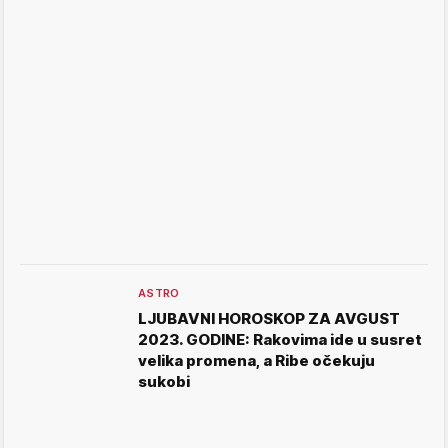
ASTRO
LJUBAVNI HOROSKOP ZA AVGUST
2023. GODINE: Rakovima ide u susret
velika promena, a Ribe očekuju
sukobi