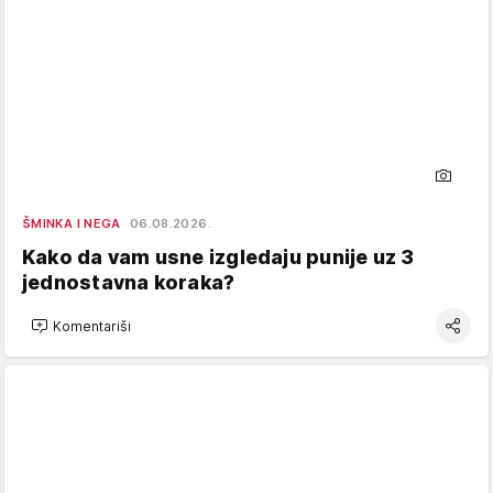
ŠMINKA I NEGA
06.08.2026.
Kako da vam usne izgledaju punije uz 3
jednostavna koraka?
Komentariši