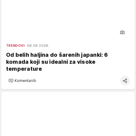
TRENDOVI
06.08.2026.
Od belih haljina do šarenih japanki: 6
komada koji su idealni za visoke
temperature
Komentariši