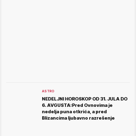
ASTRO
NEDELJNI HOROSKOP OD 31. JULA DO
6. AVGUSTA:Pred Ovnovima je
nedelja puna otkrića, a pred
Blizancima ljubavno razrešenje