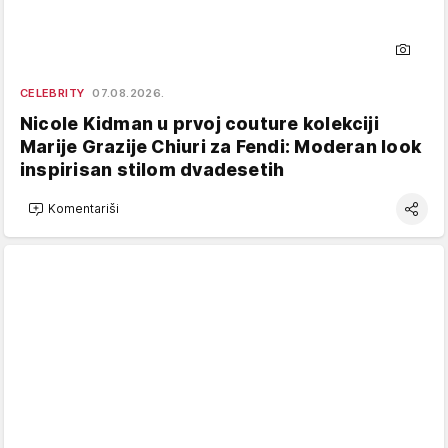
CELEBRITY
07.08.2026.
Nicole Kidman u prvoj couture kolekciji
Marije Grazije Chiuri za Fendi: Moderan look
inspirisan stilom dvadesetih
Komentariši