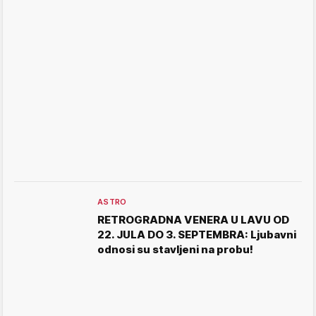
ASTRO
RETROGRADNA VENERA U LAVU OD
22. JULA DO 3. SEPTEMBRA: Ljubavni
odnosi su stavljeni na probu!