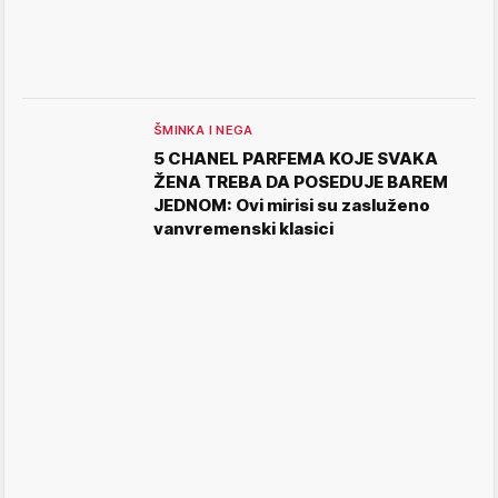
ŠMINKA I NEGA
5 CHANEL PARFEMA KOJE SVAKA
ŽENA TREBA DA POSEDUJE BAREM
JEDNOM: Ovi mirisi su zasluženo
vanvremenski klasici