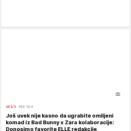
VESTI
PRE 18 H
Još uvek nije kasno da ugrabite omiljeni
komad iz Bad Bunny x Zara kolaboracije:
Donosimo favorite ELLE redakcije