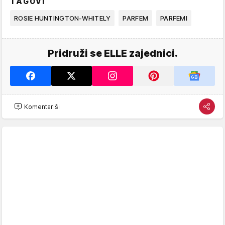
TAGOVI
ROSIE HUNTINGTON-WHITELY
PARFEM
PARFEMI
Pridruži se ELLE zajednici.
Komentariši