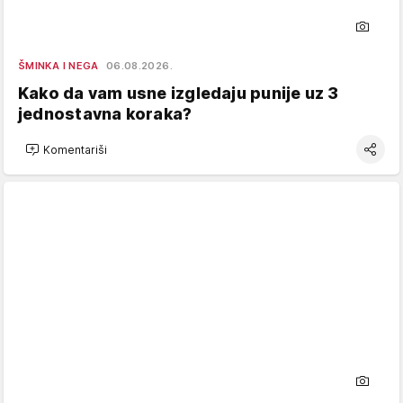
ŠMINKA I NEGA
06.08.2026.
Kako da vam usne izgledaju punije uz 3
jednostavna koraka?
Komentariši