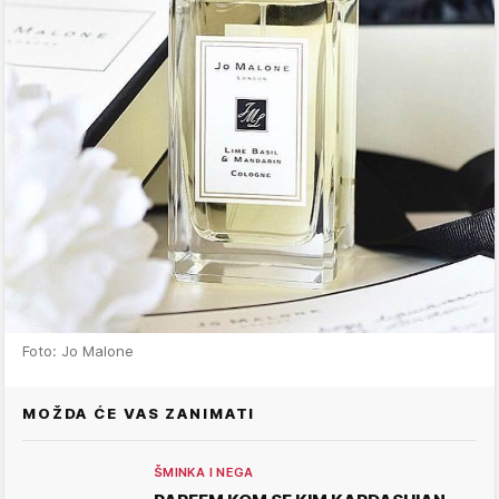
Foto: Jo Malone
MOŽDA ĆE VAS ZANIMATI
ŠMINKA I NEGA