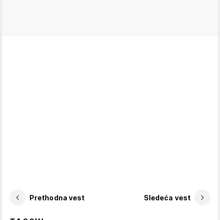
Prethodna vest
Sledeća vest