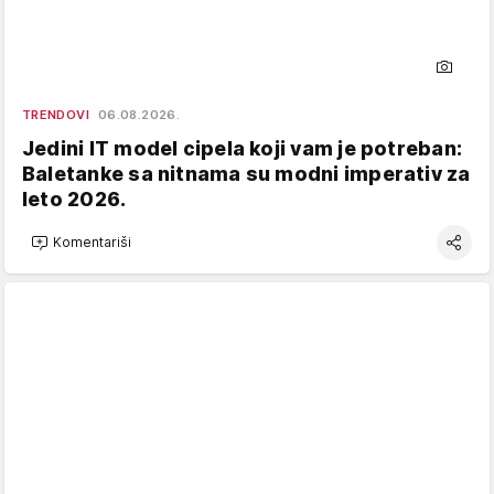
TRENDOVI
06.08.2026.
Jedini IT model cipela koji vam je potreban:
Baletanke sa nitnama su modni imperativ za
leto 2026.
Komentariši