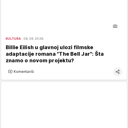
KULTURA
06.08.2026.
Billie Eilish u glavnoj ulozi filmske
adaptacije romana "The Bell Jar": Šta
znamo o novom projektu?
Komentariši