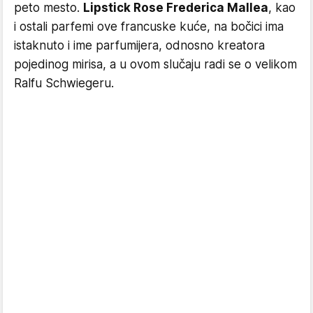
peto mesto.
Lipstick Rose Frederica Mallea
, kao
i ostali parfemi ove francuske kuće, na bočici ima
istaknuto i ime parfumijera, odnosno kreatora
pojedinog mirisa, a u ovom slučaju radi se o velikom
Ralfu Schwiegeru.