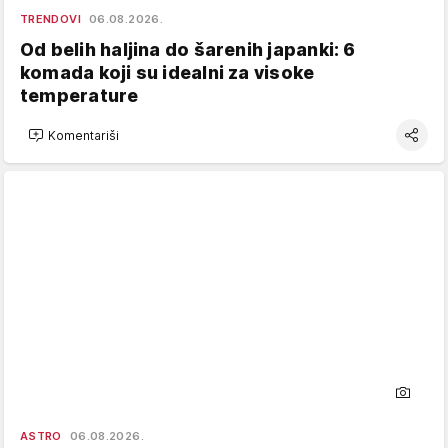
TRENDOVI
06.08.2026.
Od belih haljina do šarenih japanki: 6
komada koji su idealni za visoke
temperature
Komentariši
ASTRO
06.08.2026.