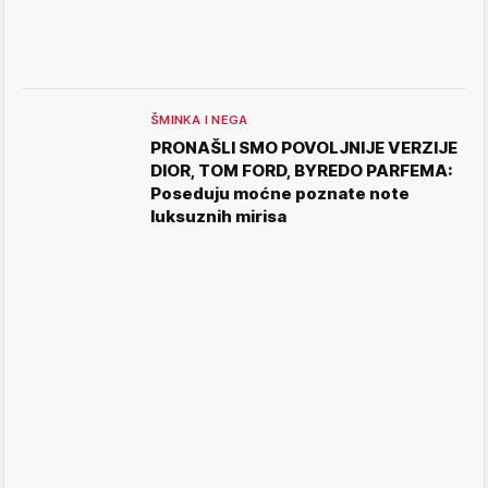
ŠMINKA I NEGA
PRONAŠLI SMO POVOLJNIJE VERZIJE
DIOR, TOM FORD, BYREDO PARFEMA:
Poseduju moćne poznate note
luksuznih mirisa