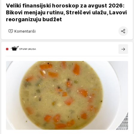
Veliki finansijski horoskop za avgust 2026:
Bikovi menjaju rutinu, Strelčevi ulažu, Lavovi
reorganizuju budžet
Komentariši