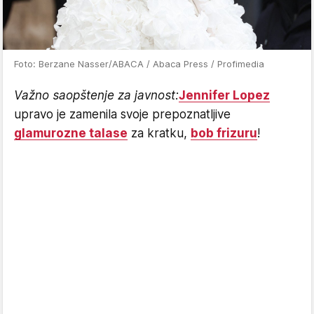
Foto: Berzane Nasser/ABACA / Abaca Press / Profimedia
Važno saopštenje za javnost:
Jennifer Lopez
upravo je zamenila svoje prepoznatljive
glamurozne talase
za kratku,
bob frizuru
!