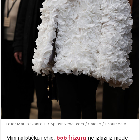
Foto: Marijo Cobretti / SplashNews.com / Splash / Profimedia
Minimalistička i chic,
bob frizura
ne izlazi iz mode