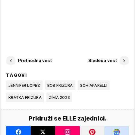
Prethodna vest
Sledeća vest
TAGOVI
JENNIFER LOPEZ
BOB FRIZURA
SCHIAPARELLI
KRATKA FRIZURA
ZIMA 2023
Pridruži se ELLE zajednici.