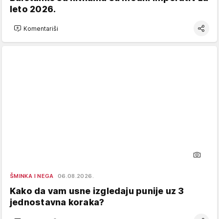
leto 2026.
Komentariši
ŠMINKA I NEGA
06.08.2026.
Kako da vam usne izgledaju punije uz 3
jednostavna koraka?