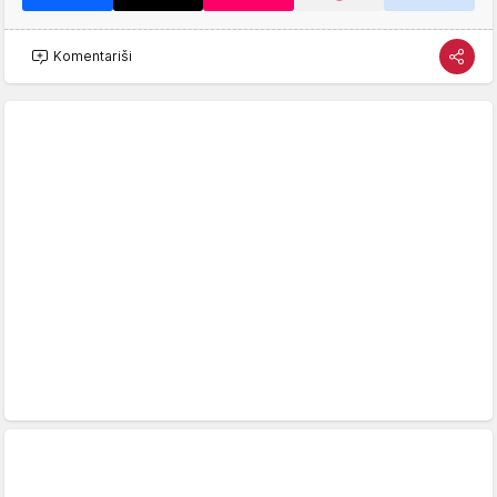
Komentariši