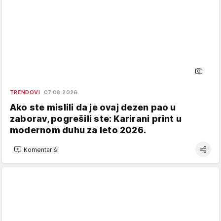
TRENDOVI
07.08.2026.
Ako ste mislili da je ovaj dezen pao u
zaborav, pogrešili ste: Karirani print u
modernom duhu za leto 2026.
Komentariši