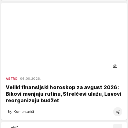
ASTRO
06.08.2026.
Veliki finansijski horoskop za avgust 2026:
Bikovi menjaju rutinu, Strelčevi ulažu, Lavovi
reorganizuju budžet
Komentariši