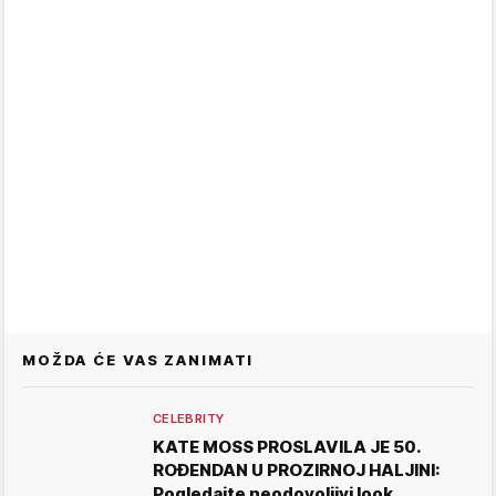
MOŽDA ĆE VAS ZANIMATI
CELEBRITY
KATE MOSS PROSLAVILA JE 50.
ROĐENDAN U PROZIRNOJ HALJINI:
Pogledajte neodovoljivi look