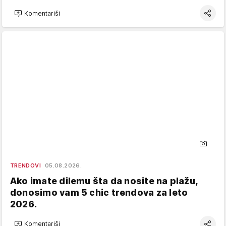
Komentariši
TRENDOVI
05.08.2026.
Ako imate dilemu šta da nosite na plažu,
donosimo vam 5 chic trendova za leto
2026.
Komentariši