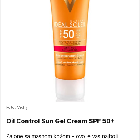
Foto: Vichy
Oil Control Sun Gel Cream SPF 50+
Za one sa masnom kožom – ovo je vaš najbolji