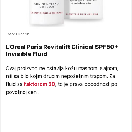
Foto: Eucerin
L'Oreal Paris Revitalift Clinical SPF50+
Invisible Fluid
Ovaj proizvod ne ostavlja kožu masnom, sjajnom,
niti sa bilo kojim drugim nepoželjnim tragom. Za
fluid sa
faktorom 50
, to je prava pogodnost po
povoljnoj ceni.