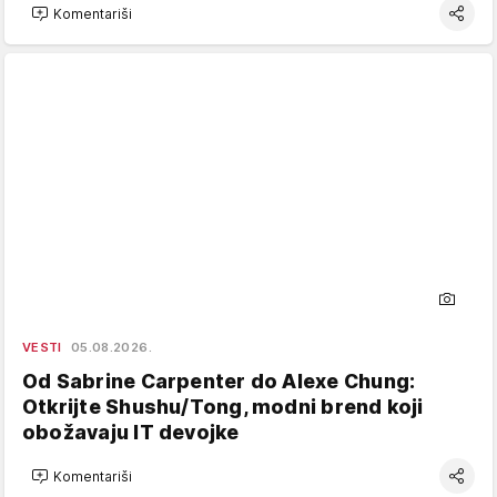
Komentariši
VESTI
05.08.2026.
Od Sabrine Carpenter do Alexe Chung:
Otkrijte Shushu/Tong, modni brend koji
obožavaju IT devojke
Komentariši