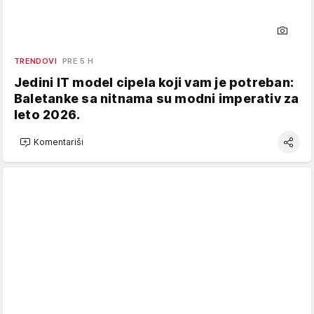
TRENDOVI
PRE 5 H
Jedini IT model cipela koji vam je potreban:
Baletanke sa nitnama su modni imperativ za
leto 2026.
Komentariši