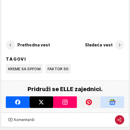
Prethodna vest
Sledeća vest
TAGOVI
KREME SA SPFOM
FAKTOR 50
Pridruži se ELLE zajednici.
Komentariši