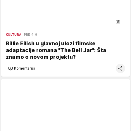
KULTURA
PRE 4 H
Billie Eilish u glavnoj ulozi filmske
adaptacije romana "The Bell Jar": Šta
znamo o novom projektu?
Komentariši