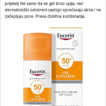
prijatelj! Ne samo da se gel brzo upija, već
dermatološki odobreni sastojci sprečavaju akne i ne
začepljuju pore. Prava dobitna kombinacija.