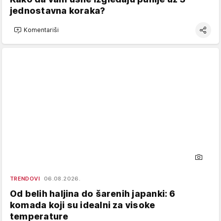
jednostavna koraka?
Komentariši
TRENDOVI
06.08.2026.
Od belih haljina do šarenih japanki: 6
komada koji su idealni za visoke
temperature