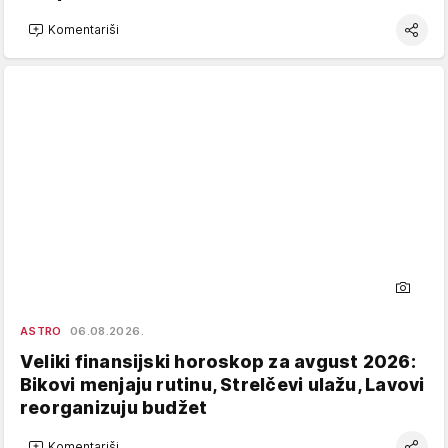
Komentariši
ASTRO
06.08.2026.
Veliki finansijski horoskop za avgust 2026:
Bikovi menjaju rutinu, Strelčevi ulažu, Lavovi
reorganizuju budžet
Komentariši