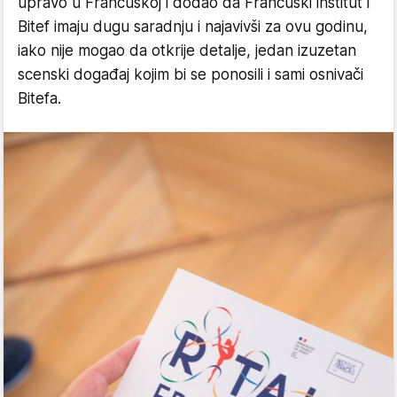
upravo u Francuskoj i dodao da Francuski institut i
Bitef imaju dugu saradnju i najavivši za ovu godinu,
iako nije mogao da otkrije detalje, jedan izuzetan
scenski događaj kojim bi se ponosili i sami osnivači
Bitefa.