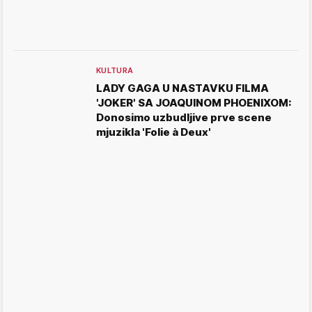
KULTURA
LADY GAGA U NASTAVKU FILMA
'JOKER' SA JOAQUINOM PHOENIXOM:
Donosimo uzbudljive prve scene
mjuzikla 'Folie à Deux'