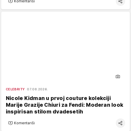
Komentariši
CELEBRITY
07.08.2026.
Nicole Kidman u prvoj couture kolekciji
Marije Grazije Chiuri za Fendi: Moderan look
inspirisan stilom dvadesetih
Komentariši