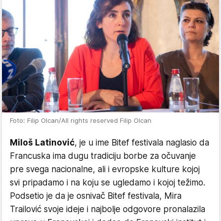
Foto: Filip Olcan/All rights reserved Filip Olcan
Miloš Latinović
, je u ime Bitef festivala naglasio da
Francuska ima dugu tradiciju borbe za očuvanje
pre svega nacionalne, ali i evropske kulture kojoj
svi pripadamo i na koju se ugledamo i kojoj težimo.
Podsetio je da je osnivač Bitef festivala, Mira
Trailović svoje ideje i najbolje odgovore pronalazila