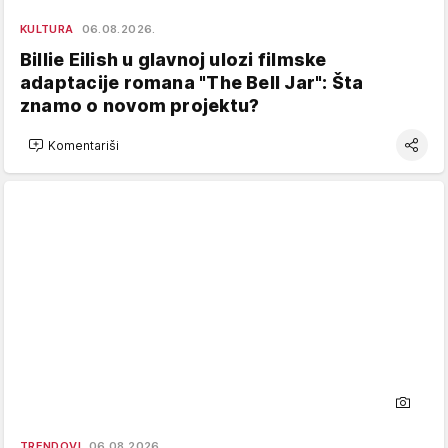
KULTURA
06.08.2026.
Billie Eilish u glavnoj ulozi filmske
adaptacije romana "The Bell Jar": Šta
znamo o novom projektu?
Komentariši
TRENDOVI
06.08.2026.