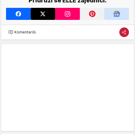
Pridruži se ELLE zajednici.
Komentariši