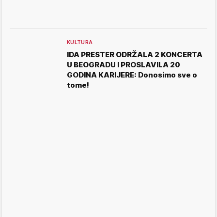
KULTURA
IDA PRESTER ODRŽALA 2 KONCERTA
U BEOGRADU I PROSLAVILA 20
GODINA KARIJERE: Donosimo sve o
tome!