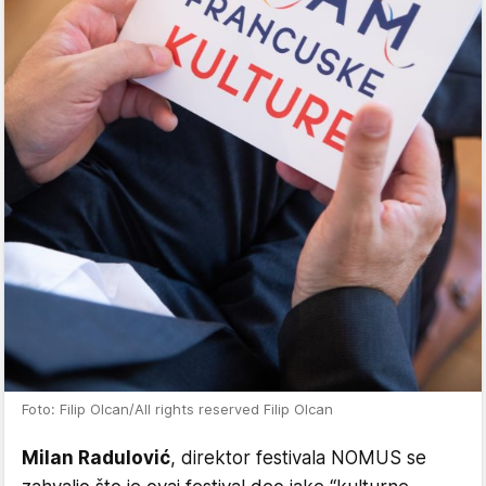
Foto: Filip Olcan/All rights reserved Filip Olcan
Milan Radulović
, direktor festivala NOMUS se