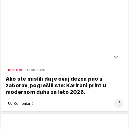
TRENDOVI
07.08.2026.
Ako ste mislili da je ovaj dezen pao u
zaborav, pogrešili ste: Karirani print u
modernom duhu za leto 2026.
Komentariši