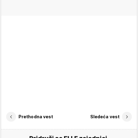
Prethodna vest
Sledeća vest