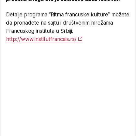
Detalje programa “Ritma francuske kulture” možete
da pronađete na sajtu i društvenim mrežama
Francuskog instituta u Srbiji:
http://www.institutfrancais.rs/