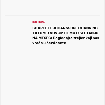
KULTURA
SCARLETT JOHANSSON I CHANNING
TATUM U NOVOM FILMU O SLETANJU
NA MESEC: Pogledajte trejler koji nas
vraća u šezdesete