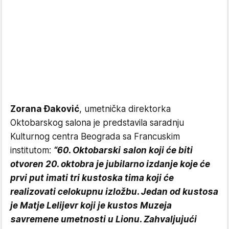
Zorana Đaković
, umetnička direktorka
Oktobarskog salona je predstavila saradnju
Kulturnog centra Beograda sa Francuskim
institutom:
“60. Oktobarski salon koji će biti
otvoren 20. oktobra je jubilarno izdanje koje će
prvi put imati tri kustoska tima koji će
realizovati celokupnu izložbu. Jedan od kustosa
je Matje Lelijevr koji je kustos Muzeja
savremene umetnosti u Lionu. Zahvaljujući