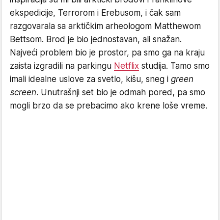
ekspedicije, Terrorom i Erebusom, i čak sam
razgovarala sa arktičkim arheologom Matthewom
Bettsom. Brod je bio jednostavan, ali snažan.
Najveći problem bio je prostor, pa smo ga na kraju
zaista izgradili na parkingu
Netflix
studija. Tamo smo
imali idealne uslove za svetlo, kišu, sneg i
green
screen
. Unutrašnji set bio je odmah pored, pa smo
mogli brzo da se prebacimo ako krene loše vreme.