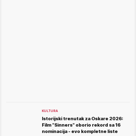
KULTURA
Istorijski trenutak za Oskare 2026:
Film "Sinners" oborio rekord sa 16
nominacija - evo kompletne liste