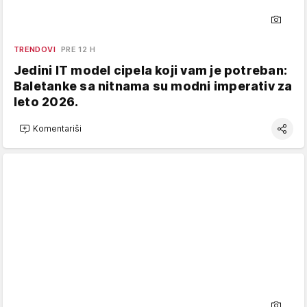
TRENDOVI
PRE 12 H
Jedini IT model cipela koji vam je potreban:
Baletanke sa nitnama su modni imperativ za
leto 2026.
Komentariši