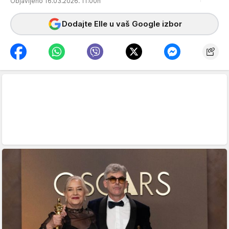
Objavljeno 16.03.2026. 11:00h
Dodajte Elle u vaš Google izbor