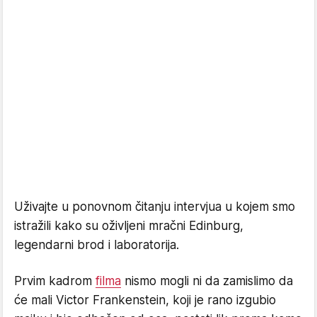
Uživajte u ponovnom čitanju intervjua u kojem smo
istražili kako su oživljeni mračni Edinburg,
legendarni brod i laboratorija.
Prvim kadrom
filma
nismo mogli ni da zamislimo da
će mali Victor Frankenstein, koji je rano izgubio