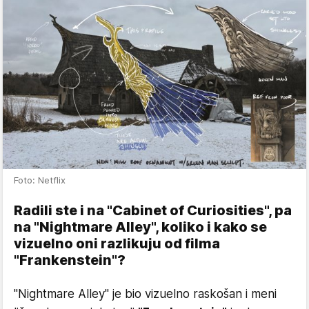
Foto: Netflix
Radili ste i na "Cabinet of Curiosities", pa
na "Nightmare Alley", koliko i kako se
vizuelno oni razlikuju od filma
"Frankenstein"?
"Nightmare Alley" je bio vizuelno raskošan i meni