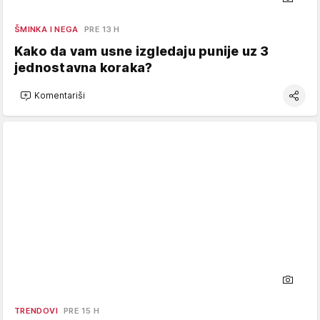
ŠMINKA I NEGA
PRE 13 H
Kako da vam usne izgledaju punije uz 3
jednostavna koraka?
Komentariši
TRENDOVI
PRE 15 H