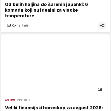
Od belih haljina do šarenih japanki: 6
komada koji su idealni za visoke
temperature
Komentariši
ASTRO
PRE 16 H
Veliki finansijski horoskop za avgust 2026: