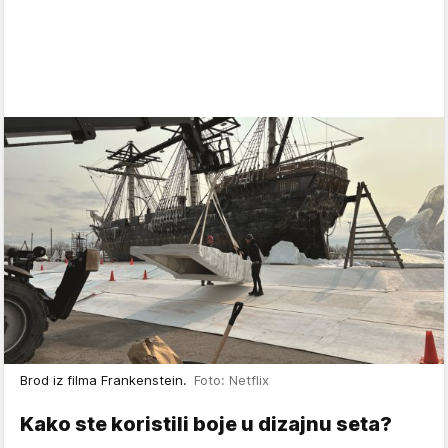
Brod iz filma Frankenstein.
Foto: Netflix
Kako ste koristili boje u dizajnu seta?