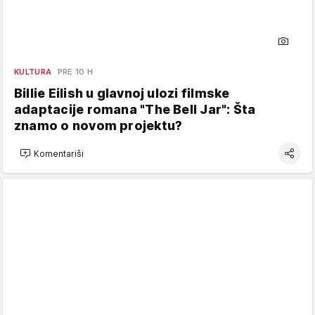
KULTURA
PRE 10 H
Billie Eilish u glavnoj ulozi filmske
adaptacije romana "The Bell Jar": Šta
znamo o novom projektu?
Komentariši