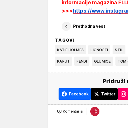
informacije magazina ELL
>>>
https://www.instagra
Prethodna vest
TAGOVI
KATIE HOLMES
LIČNOSTI
STIL
KAPUT
FENDI
GLUMICE
TOM 
Pridruži 
Facebook
Twitter
Komentariši