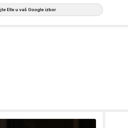
te Elle u vaš Google izbor