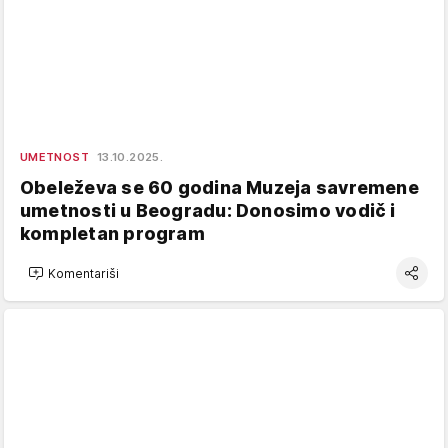
UMETNOST
13.10.2025.
Obeleževa se 60 godina Muzeja savremene
umetnosti u Beogradu: Donosimo vodič i
kompletan program
Komentariši