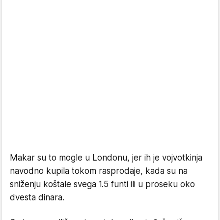
Makar su to mogle u Londonu, jer ih je vojvotkinja
navodno kupila tokom rasprodaje, kada su na
sniženju koštale svega 1.5 funti ili u proseku oko
dvesta dinara.