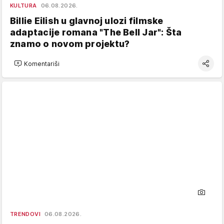
KULTURA
06.08.2026.
Billie Eilish u glavnoj ulozi filmske
adaptacije romana "The Bell Jar": Šta
znamo o novom projektu?
Komentariši
TRENDOVI
06.08.2026.