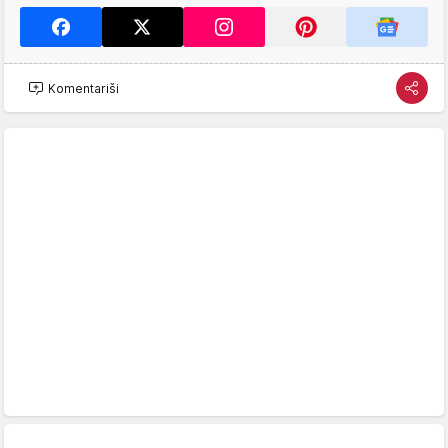
Komentariši