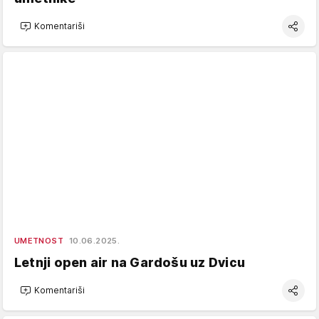
Komentariši
UMETNOST
10.06.2025.
Letnji open air na Gardošu uz Dvicu
Komentariši