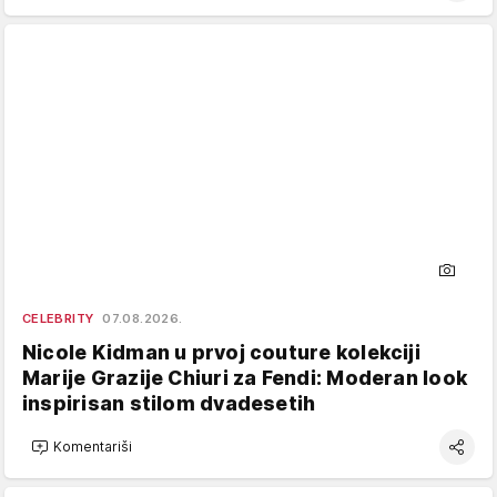
CELEBRITY
07.08.2026.
Nicole Kidman u prvoj couture kolekciji
Marije Grazije Chiuri za Fendi: Moderan look
inspirisan stilom dvadesetih
Komentariši