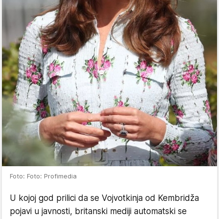
Foto: Foto: Profimedia
U kojoj god prilici da se Vojvotkinja od Kembridža
pojavi u javnosti, britanski mediji automatski se