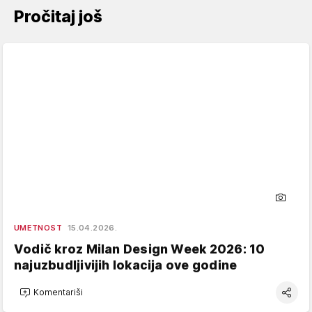
Pročitaj još
UMETNOST
15.04.2026.
Vodič kroz Milan Design Week 2026: 10
najuzbudljivijih lokacija ove godine
Komentariši