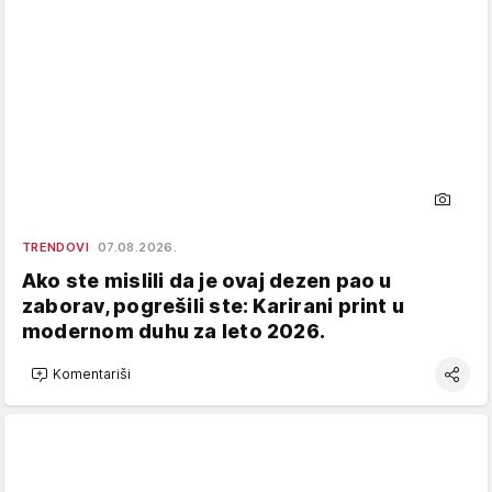
TRENDOVI
07.08.2026.
Ako ste mislili da je ovaj dezen pao u
zaborav, pogrešili ste: Karirani print u
modernom duhu za leto 2026.
Komentariši