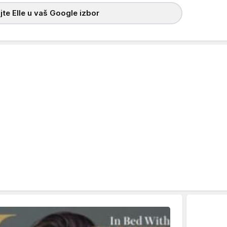
te Elle u vaš Google izbor