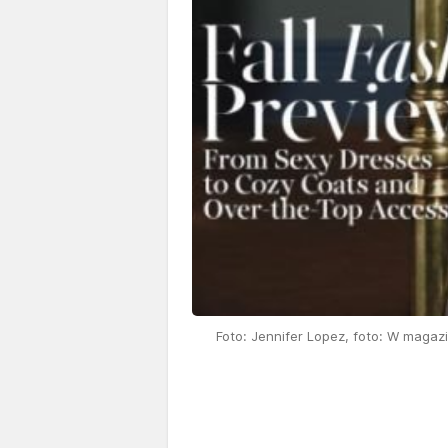
Foto: Jennifer Lopez, foto: W magaz