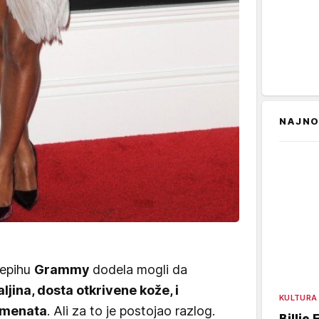
NAJNO
tepihu
Grammy
dodela mogli da
ljina, dosta otkrivene kože, i
KULTURA
omenata
. Ali za to je postojao razlog.
Billie 