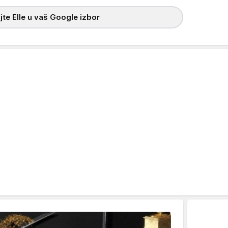
te Elle u vaš Google izbor