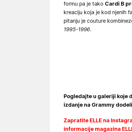
formu pa je tako
Cardi B pr
kreaciju koja je kod njenih 
pitanju je couture kombinez
1995-1996
.
Pogledajte u galeriji koje
izdanje na Grammy dodel
Zapratite ELLE na Instagra
informacije magazina ELL